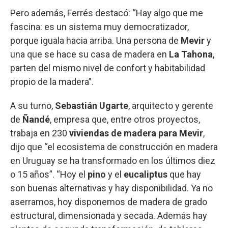
Pero además, Ferrés destacó: “Hay algo que me
fascina: es un sistema muy democratizador,
porque iguala hacia arriba. Una persona de
Mevir
y
una que se hace su casa de madera en
La Tahona
,
parten del mismo nivel de confort y habitabilidad
propio de la madera”.
A su turno,
Sebastián Ugarte
, arquitecto y gerente
de
Ñandé
, empresa que, entre otros proyectos,
trabaja en 230
viviendas de madera para Mevir
,
dijo que “el ecosistema de construcción en madera
en Uruguay se ha transformado en los últimos diez
o 15 años”. “Hoy el
pino
y el
eucaliptus
que hay
son buenas alternativas y hay disponibilidad. Ya no
aserramos, hoy disponemos de madera de grado
estructural, dimensionada y secada. Además hay