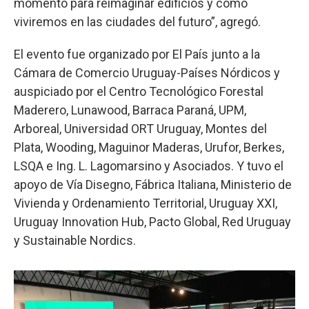
momento para reimaginar edificios y cómo
viviremos en las ciudades del futuro”, agregó.
El evento fue organizado por El País junto a la
Cámara de Comercio Uruguay-Países Nórdicos y
auspiciado por el Centro Tecnológico Forestal
Maderero, Lunawood, Barraca Paraná, UPM,
Arboreal, Universidad ORT Uruguay, Montes del
Plata, Wooding, Maguinor Maderas, Urufor, Berkes,
LSQA e Ing. L. Lagomarsino y Asociados. Y tuvo el
apoyo de Vía Disegno, Fábrica Italiana, Ministerio de
Vivienda y Ordenamiento Territorial, Uruguay XXI,
Uruguay Innovation Hub, Pacto Global, Red Uruguay
y Sustainable Nordics.