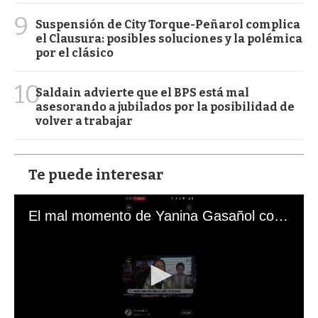
9
Suspensión de City Torque-Peñarol complica
el Clausura: posibles soluciones y la polémica
por el clásico
10
Saldain advierte que el BPS está mal
asesorando a jubilados por la posibilidad de
volver a trabajar
Te puede interesar
El mal momento de Yanina Gasañol con un hincha argentino en "Subrayado"