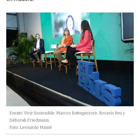
Evento Vivir Sostenible: Marcos Battegazzore, Rosario Pou y
Déborah Friedmann.
Foto: Leonardo Mainé