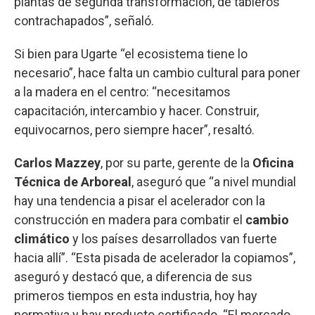
plantas de segunda transformación, de tableros
contrachapados”, señaló.
Si bien para Ugarte “el ecosistema tiene lo
necesario”, hace falta un cambio cultural para poner
a la madera en el centro: “necesitamos
capacitación, intercambio y hacer. Construir,
equivocarnos, pero siempre hacer”, resaltó.
Carlos Mazzey
, por su parte, gerente de la
Oficina
Técnica de Arboreal
, aseguró que “a nivel mundial
hay una tendencia a pisar el acelerador con la
construcción en madera para combatir el
cambio
climático
y los países desarrollados van fuerte
hacia allí”. “Esta pisada de acelerador la copiamos”,
aseguró y destacó que, a diferencia de sus
primeros tiempos en esta industria, hoy hay
normativa y hay producto certificado. “El mercado