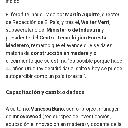
indicó.
El foro fue inaugurado por
Martín Aguirre
, director
de Redacción de El País, y tras él,
Walter Verri
,
subsecretario del
Ministerio de Industria
y
presidente del
Centro Tecnológico Forestal
Maderero
, remarcó que el avance que se da en
materia de
construcción en madera
y el
crecimiento que se estima “es posible porque hace
40 años Uruguay decidió dar el salto y hoy se puede
autopercibir como un país forestal”.
Capacitación y cambio de foco
A su turno,
Vanessa Baño
, senior project manager
de
Innovawood
(red europea de investigación,
educación e innovación en madera) y docente de la