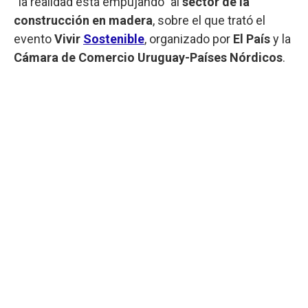
“la realidad está empujando” al
sector de la
construcción en madera
, sobre el que trató el
evento
Vivir
Sostenible
, organizado por
El País
y la
Cámara de Comercio Uruguay-Países Nórdicos
.