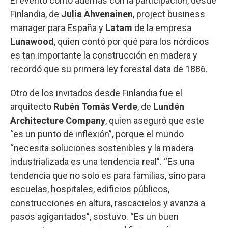
El evento contó además con la participación, desde
Finlandia, de
Julia Ahvenainen
, project business
manager para España y
Latam
de la empresa
Lunawood
, quien contó por qué para los nórdicos
es tan importante la construcción en madera y
recordó que su primera ley forestal data de 1886.
Otro de los invitados desde Finlandia fue el
arquitecto
Rubén Tomás Verde
, de
Lundén
Architecture Company
, quien aseguró que este
“es un punto de inflexión”, porque el mundo
“necesita soluciones sostenibles y la madera
industrializada es una tendencia real”. “Es una
tendencia que no solo es para familias, sino para
escuelas, hospitales, edificios públicos,
construcciones en altura, rascacielos y avanza a
pasos agigantados”, sostuvo. “Es un buen