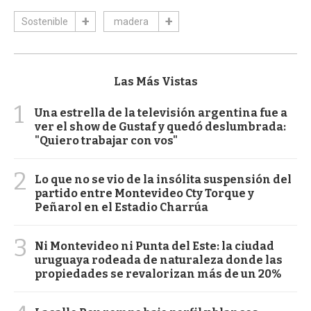
Sostenible
madera
Las Más Vistas
1
Una estrella de la televisión argentina fue a
ver el show de Gustaf y quedó deslumbrada:
"Quiero trabajar con vos"
2
Lo que no se vio de la insólita suspensión del
partido entre Montevideo Cty Torque y
Peñarol en el Estadio Charrúa
3
Ni Montevideo ni Punta del Este: la ciudad
uruguaya rodeada de naturaleza donde las
propiedades se revalorizan más de un 20%