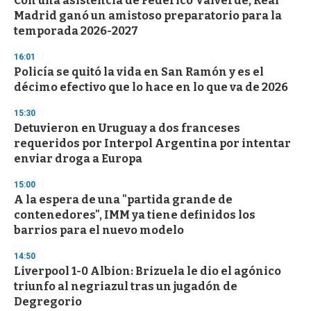
Con una asistencia de Federico Valverde, Real
Madrid ganó un amistoso preparatorio para la
temporada 2026-2027
16:01
Policía se quitó la vida en San Ramón y es el
décimo efectivo que lo hace en lo que va de 2026
15:30
Detuvieron en Uruguay a dos franceses
requeridos por Interpol Argentina por intentar
enviar droga a Europa
15:00
A la espera de una "partida grande de
contenedores", IMM ya tiene definidos los
barrios para el nuevo modelo
14:50
Liverpool 1-0 Albion: Brizuela le dio el agónico
triunfo al negriazul tras un jugadón de
Degregorio