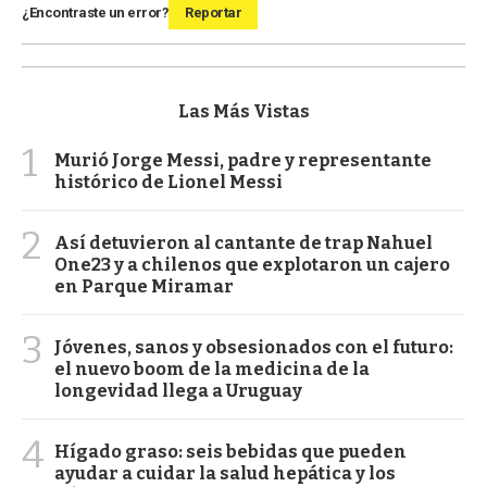
¿Encontraste un error?
Reportar
Las Más Vistas
1
Murió Jorge Messi, padre y representante
histórico de Lionel Messi
2
Así detuvieron al cantante de trap Nahuel
One23 y a chilenos que explotaron un cajero
en Parque Miramar
3
Jóvenes, sanos y obsesionados con el futuro:
el nuevo boom de la medicina de la
longevidad llega a Uruguay
4
Hígado graso: seis bebidas que pueden
ayudar a cuidar la salud hepática y los