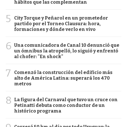
hábitos que las complementan
5
City Torque y Peñarol en un prometedor
partido por el Torneo Clausura: hora,
formaciones y dónde verlo en vivo
6
Una comunicadora de Canal 10 denunció que
un ómnibus la atropelló, lo siguió y enfrentó
al chofer: "En shock"
7
Comenzó la construcción del edificio más
alto de América Latina: superará los 470
metros
8
La figura del Carnaval que tuvo un cruce con
Petinatti debuta como conductor de un
histórico programa
Correrá 50 km al día por todo Uruguay: la