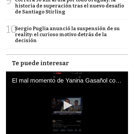
9
historia de superación tras el nuevo desafío
de Santiago Stirling
10
Sergio Puglia anunció la suspensión de su
reality: el curioso motivo detrás de la
decisión
Te puede interesar
El mal momento de Yanina Gasañol con un hincha argentino en "Subrayado"