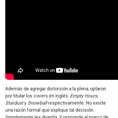
Además de agregar distorsión a la plena, optaron
por titular los covers en inglés:
Empty Hours,
Stardust
y
Snowball
respectivamente. No existe
una razón formal que explique tal decisión.
Simplemente les divertía. Y responde al marco de