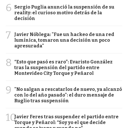
6
Sergio Puglia anunció la suspensión de su
reality: el curioso motivo detrás de la
decisión
7
Javier Nóblega: "Fue un hackeo de una red
lumínica, tomaron una decisión un poco
apresurada"
8
“Esto que pasó es raro”: Evaristo González
tras la suspensión del partido entre
Montevideo City Torque y Peñarol
9
"No salgan a rescatarlos de nuevo, ya alcanzó
con lo del año pasado": el duro mensaje de
Ruglio tras suspensión
10
Javier Feres tras suspender el partido entre
Torque y Peñarol: “Soy yo el que decide