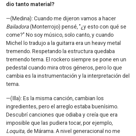
dio tanto material?
—(Medina): Cuando me dijeron vamos a hacer
Bailadora
(Monterrojo) pensé, "¿y esto con qué se
come?" No soy músico, solo canto, y cuando
Michel lo tradujo a la guitarra era un heavy metal
tremendo. Respetando la estructura quedaba
tremendo tema. El rockero siempre se pone en un
pedestal cuando mira otros géneros, pero lo que
cambia es la instrumentación y la interpretación del
tema.
—(Illa): Es la misma canción, cambian los
ingredientes, pero el arreglo estaba buenísimo.
Descubrí canciones que odiaba y creía que era
imposible que las pudiera tocar, por ejemplo,
Loquita,
de Márama. A nivel generacional no me