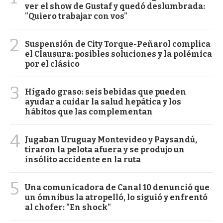
ver el show de Gustaf y quedó deslumbrada:
"Quiero trabajar con vos"
2
Suspensión de City Torque-Peñarol complica
el Clausura: posibles soluciones y la polémica
por el clásico
3
Hígado graso: seis bebidas que pueden
ayudar a cuidar la salud hepática y los
hábitos que las complementan
4
Jugaban Uruguay Montevideo y Paysandú,
tiraron la pelota afuera y se produjo un
insólito accidente en la ruta
5
Una comunicadora de Canal 10 denunció que
un ómnibus la atropelló, lo siguió y enfrentó
al chofer: "En shock"