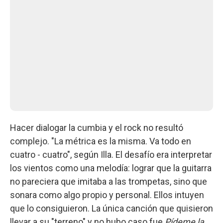
Hacer dialogar la cumbia y el rock no resultó
complejo. "La métrica es la misma. Va todo en
cuatro - cuatro", según Illa. El desafío era interpretar
los vientos como una melodía: lograr que la guitarra
no pareciera que imitaba a las trompetas, sino que
sonara como algo propio y personal. Ellos intuyen
que lo consiguieron. La única canción que quisieron
llevar a su "terreno" y no hubo caso fue
Pídeme la