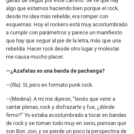
ganas de seguir por este camino. Se ve que hay
algo que estamos haciendo bien porque el rock,
desde mi idea más rebelde, era romper con
esquemas. Hoy el rockero está muy acostumbrado
a cumplir con parámetros y parece un manifiesto
que hay que seguir al pie de la letra, más que una
rebeldía. Hacer rock desde otro lugar y molestar
me causa mucho placer.
—¿Azafatas es una banda de pachanga?
—(Illa): Sí, pero en formato punk rock.
—(Medina): A mí me dijeron, "tenés que venir a
cantar plenas, rock y disfrazarte y fue, ¿dónde
firmo?" Yo estaba acostumbrado a tocar en bandas
de rock y se toman todo muy en serio, piensan que
son Bon Jovi, y se pierde un poco la perspectiva de