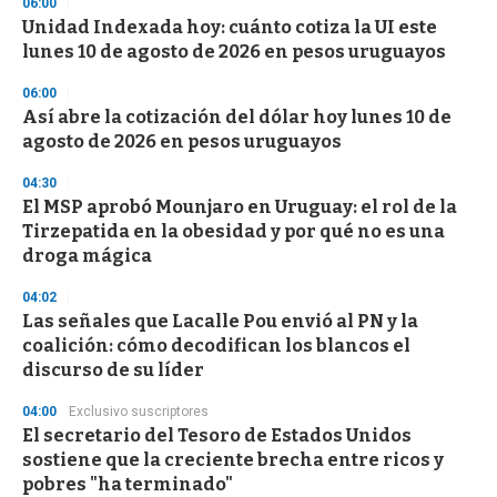
06:00
Unidad Indexada hoy: cuánto cotiza la UI este
lunes 10 de agosto de 2026 en pesos uruguayos
06:00
Así abre la cotización del dólar hoy lunes 10 de
agosto de 2026 en pesos uruguayos
04:30
El MSP aprobó Mounjaro en Uruguay: el rol de la
Tirzepatida en la obesidad y por qué no es una
droga mágica
04:02
Las señales que Lacalle Pou envió al PN y la
coalición: cómo decodifican los blancos el
discurso de su líder
04:00
Exclusivo suscriptores
El secretario del Tesoro de Estados Unidos
sostiene que la creciente brecha entre ricos y
pobres "ha terminado"