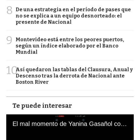
8
De una estrategia en el período de pases que
no se explica a un equipo desnorteado: el
presente de Nacional
9
Montevideo está entre los peores puertos,
según un índice elaborado por el Banco
Mundial
10
Así quedaron las tablas del Clausura, Anual y
Descenso tras la derrota de Nacional ante
Boston River
Te puede interesar
El mal momento de Yanina Gasañol con un hincha argentino en "Subrayado"