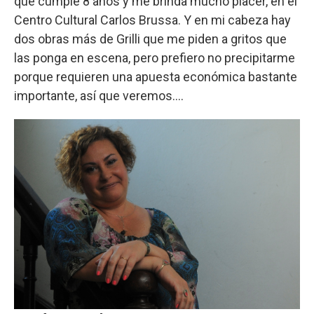
que cumple 8 años y me brinda mucho placer, en el
Centro Cultural Carlos Brussa. Y en mi cabeza hay
dos obras más de Grilli que me piden a gritos que
las ponga en escena, pero prefiero no precipitarme
porque requieren una apuesta económica bastante
importante, así que veremos....