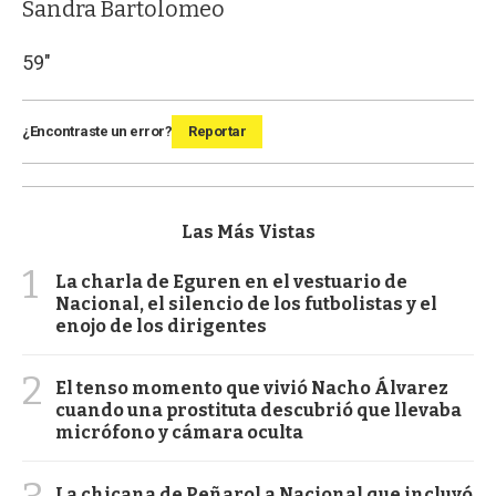
Sandra Bartolomeo
59"
¿Encontraste un error?
Reportar
Las Más Vistas
1
La charla de Eguren en el vestuario de
Nacional, el silencio de los futbolistas y el
enojo de los dirigentes
2
El tenso momento que vivió Nacho Álvarez
cuando una prostituta descubrió que llevaba
micrófono y cámara oculta
La chicana de Peñarol a Nacional que incluyó