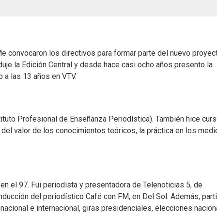
 convocaron los directivos para formar parte del nuevo proyec
uje la Edición Central y desde hace casi ocho años presento la
o a las 13 años en VTV.
tituto Profesional de Enseñanza Periodística). También hice cur
del valor de los conocimientos teóricos, la práctica en los med
en el 97. Fui periodista y presentadora de Telenoticias 5, de
onducción del periodístico Café con FM, en Del Sol. Además, part
acional e internacional, giras presidenciales, elecciones nacion