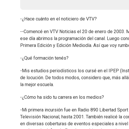
-¿Hace cuánto en el noticiero de VTV?
--Comencé en VTV Noticias el 20 de enero de 2003. Me
ese día abrimos la programación del canal. Luego cond
Primera Edición y Edición Mediodía. Así que voy rumb
-¿Qué formación tenés?
-Mis estudios periodísticos los cursé en el IPEP (Ins
de locución. De todos modos, considero que, más allá 
la mejor escuela.
-¿Cómo ha sido tu carrera en los medios?
-Mi primera incursión fue en Radio 890 Libertad Sport 
Televisión Nacional, hasta 2001. También realicé la c
en diversas coberturas de eventos especiales a nivel n