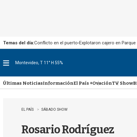
Temas del día:
Conflicto en el puerto
Explotaron cajero en Parque
Montevideo, T 11° H 55%
M
e
n
u
Últimas Noticias
Información
El País +
Ovación
TV Show
B
EL PAÍS
SÁBADO SHOW
Rosario Rodríguez