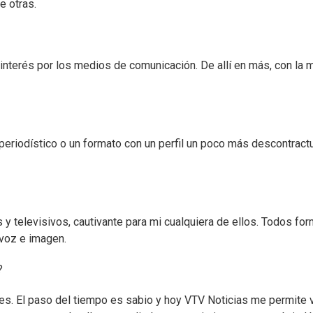
e otras.
nterés por los medios de comunicación. De allí en más, con la 
periodístico o un formato con un perfil un poco más descontract
s y televisivos, cautivante para mi cualquiera de ellos. Todos fo
 voz e imagen.
?
es. El paso del tiempo es sabio y hoy VTV Noticias me permite v