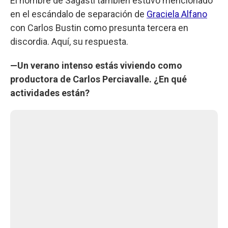
El nombre de Sagasti también estuvo mencionado
en el escándalo de separación de
Graciela Alfano
con Carlos Bustin como presunta tercera en
discordia. Aquí, su respuesta.
—Un verano intenso estás viviendo como
productora de Carlos Perciavalle. ¿En qué
actividades están?