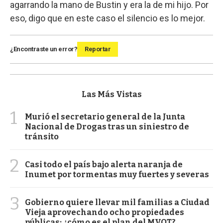
agarrando la mano de Bustin y era la de mi hijo. Por
eso, digo que en este caso el silencio es lo mejor.
¿Encontraste un error?
Reportar
Las Más Vistas
1
Murió el secretario general de la Junta
Nacional de Drogas tras un siniestro de
tránsito
2
Casi todo el país bajo alerta naranja de
Inumet por tormentas muy fuertes y severas
3
Gobierno quiere llevar mil familias a Ciudad
Vieja aprovechando ocho propiedades
públicas: ¿cómo es el plan del MVOT?