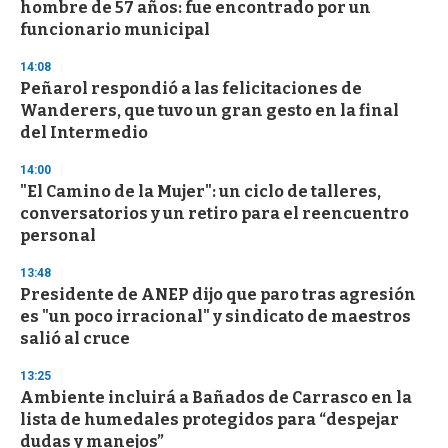
hombre de 57 años: fue encontrado por un
funcionario municipal
14:08
Peñarol respondió a las felicitaciones de
Wanderers, que tuvo un gran gesto en la final
del Intermedio
14:00
"El Camino de la Mujer": un ciclo de talleres,
conversatorios y un retiro para el reencuentro
personal
13:48
Presidente de ANEP dijo que paro tras agresión
es "un poco irracional" y sindicato de maestros
salió al cruce
13:25
Ambiente incluirá a Bañados de Carrasco en la
lista de humedales protegidos para “despejar
dudas y manejos”