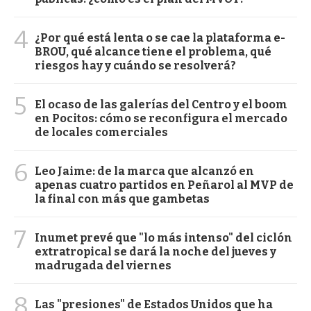
4
¿Por qué está lenta o se cae la plataforma e-
BROU, qué alcance tiene el problema, qué
riesgos hay y cuándo se resolverá?
5
El ocaso de las galerías del Centro y el boom
en Pocitos: cómo se reconfigura el mercado
de locales comerciales
6
Leo Jaime: de la marca que alcanzó en
apenas cuatro partidos en Peñarol al MVP de
la final con más que gambetas
7
Inumet prevé que "lo más intenso" del ciclón
extratropical se dará la noche del jueves y
madrugada del viernes
8
Las "presiones" de Estados Unidos que ha