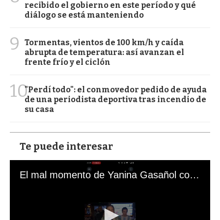
recibido el gobierno en este período y qué
diálogo se está manteniendo
9
Tormentas, vientos de 100 km/h y caída
abrupta de temperatura: así avanzan el
frente frío y el ciclón
10
"Perdí todo": el conmovedor pedido de ayuda
de una periodista deportiva tras incendio de
su casa
Te puede interesar
El mal momento de Yanina Gasañol con un hincha argentino en "Subrayado"