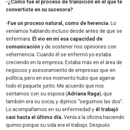
-¿Cómo fue el proceso de transición en el que te
convertiste en su sucesora?
-
Fue un proceso natural, como de herencia
. Lo
veníamos hablando incluso desde antes de que se
enfermara.
Él vio en mí esa capacidad de
comunicación
y de sostener mis opiniones con
vehemencia. Cuando él se enfermó yo estaba
creciendo en la empresa. Estaba más en el área de
negocios y asesoramiento de empresas que en
política, pero en ese momento hubo que agarrar
todo el paquete junto. Me acuerdo que nos
sentamos con su esposa (
Adriana Raga
), que
también era su socia, y dijimos “seguimos las dos”.
Lo acompañamos en su enfermedad y
él trabajó
casi hasta el último día.
Venía a la oficina haciendo
quimio porque su vida era el trabajo. Después