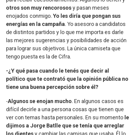
otros son muy rencorosos
y pasan meses
enojados conmigo.
Yo les diría que pongan sus
energías en la campaña
. Yo asesoro a candidatos
de distintos partidos y lo que me importa es darle
las mejores sugerencias y posibilidades de acción
para lograr sus objetivos. La única camiseta que
tengo puesta es la de Cifra.
-¿Y qué pasa cuando le tenés que decir al
político que te contrató que la opinión pública no
tiene una buena percepción sobre él?
-
Algunos se enojan mucho
. En algunos casos es
difícil decirle a una persona cosas que tienen que
ver con temas hasta personales. En su momento
le
dijimos a Jorge Batlle que se tenía que arreglar
los dientes
y cambiar las camisas que usaba. Él lo