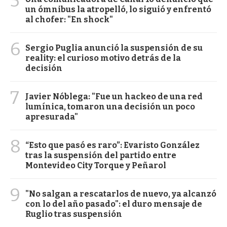
5
un ómnibus la atropelló, lo siguió y enfrentó
al chofer: "En shock"
6
Sergio Puglia anunció la suspensión de su
reality: el curioso motivo detrás de la
decisión
7
Javier Nóblega: "Fue un hackeo de una red
lumínica, tomaron una decisión un poco
apresurada"
8
“Esto que pasó es raro”: Evaristo González
tras la suspensión del partido entre
Montevideo City Torque y Peñarol
9
"No salgan a rescatarlos de nuevo, ya alcanzó
con lo del año pasado": el duro mensaje de
Ruglio tras suspensión