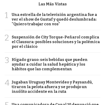
Las Más Vistas
1
Una estrella de la televisión argentina fue a
ver el show de Gustaf y quedó deslumbrada:
"Quiero trabajar con vos"
2
Suspensión de City Torque-Peñarol complica
el Clausura: posibles soluciones y la polémica
por el clásico
3
Hígado graso: seis bebidas que pueden
ayudar a cuidar la salud hepática y los
hábitos que las complementan
4
Jugaban Uruguay Montevideo y Paysandú,
tiraron la pelota afuera y se produjo un
insólito accidente en la ruta
Una comunicadora de Canal 10 denunció que