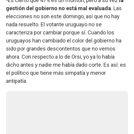
-Es cierto que 47% es un montón, pero a su vez
la
gestión del gobierno no está mal evaluada
. Las
elecciones no son este domingo, así que no hay
nada resuelto. El votante uruguayo no se
caracteriza por cambiar porque sí. Cuando los
uruguayos han cambiado el color del gobierno ha
sido por grandes descontentos que no vemos
ahora. Con respecto a lo de Orsi, yo ya lo había
dicho antes y nadie me había dado corte. Es así: es
el político que tiene más simpatía y menor
antipatía.