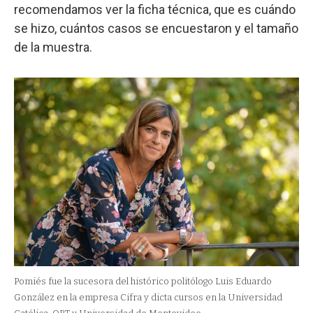
recomendamos ver la ficha técnica, que es cuándo
se hizo, cuántos casos se encuestaron y el tamaño
de la muestra.
Pomiés fue la sucesora del histórico politólogo Luis Eduardo
González en la empresa Cifra y dicta cursos en la Universidad