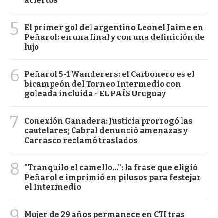
aciertos
5
El primer gol del argentino Leonel Jaime en
Peñarol: en una final y con una definición de
lujo
6
Peñarol 5-1 Wanderers: el Carbonero es el
bicampeón del Torneo Intermedio con
goleada incluida - EL PAÍS Uruguay
7
Conexión Ganadera: Justicia prorrogó las
cautelares; Cabral denunció amenazas y
Carrasco reclamó traslados
8
"Tranquilo el camello...": la frase que eligió
Peñarol e imprimió en pilusos para festejar
el Intermedio
9
Mujer de 29 años permanece en CTI tras