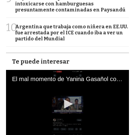
intoxicarse con hamburguesas
presuntamente contaminadas en Paysandú
10
Argentina que trabaja como niñera en EE.UU.
fue arrestada por el ICE cuando iba a ver un
partido del Mundial
Te puede interesar
El mal momento de Yanina Gasañol con un hincha argentino en "Subrayado"