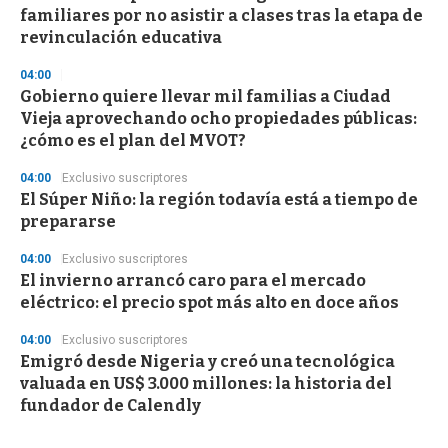
familiares por no asistir a clases tras la etapa de
revinculación educativa
04:00
Gobierno quiere llevar mil familias a Ciudad
Vieja aprovechando ocho propiedades públicas:
¿cómo es el plan del MVOT?
04:00
Exclusivo suscriptores
El Súper Niño: la región todavía está a tiempo de
prepararse
04:00
Exclusivo suscriptores
El invierno arrancó caro para el mercado
eléctrico: el precio spot más alto en doce años
04:00
Exclusivo suscriptores
Emigró desde Nigeria y creó una tecnológica
valuada en US$ 3.000 millones: la historia del
fundador de Calendly