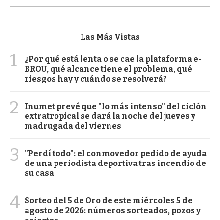
Las Más Vistas
1
¿Por qué está lenta o se cae la plataforma e-
BROU, qué alcance tiene el problema, qué
riesgos hay y cuándo se resolverá?
2
Inumet prevé que "lo más intenso" del ciclón
extratropical se dará la noche del jueves y
madrugada del viernes
3
"Perdí todo": el conmovedor pedido de ayuda
de una periodista deportiva tras incendio de
su casa
4
Sorteo del 5 de Oro de este miércoles 5 de
agosto de 2026: números sorteados, pozos y