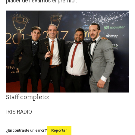
placer de llevarnos el premio".
Staff completo:
IRIS RADIO
¿Encontraste un error?
Reportar