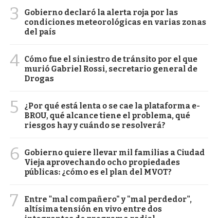
3
Gobierno declaró la alerta roja por las
condiciones meteorológicas en varias zonas
del país
4
Cómo fue el siniestro de tránsito por el que
murió Gabriel Rossi, secretario general de
Drogas
5
¿Por qué está lenta o se cae la plataforma e-
BROU, qué alcance tiene el problema, qué
riesgos hay y cuándo se resolverá?
6
Gobierno quiere llevar mil familias a Ciudad
Vieja aprovechando ocho propiedades
públicas: ¿cómo es el plan del MVOT?
7
Entre "mal compañero" y "mal perdedor",
altísima tensión en vivo entre dos