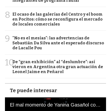
integrantes de programa radial
8
El ocaso de las galerías del Centro y el boom
en Pocitos: cómo se reconfigura el mercado
de locales comerciales
9
"No es el mesías": las advertencias de
Sebastián Da Silva ante el esperado discurso
de Lacalle Pou
10
De “gran exhibición” al “deslumbre”: así
vieron en Argentina otra gran actuación de
Leonel Jaime en Peñarol
Te puede interesar
El mal momento de Yanina Gasañol con un hincha argentino en "Subrayado"