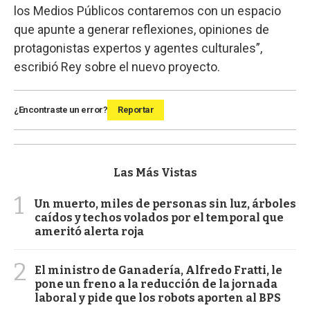
los Medios Públicos contaremos con un espacio
que apunte a generar reflexiones, opiniones de
protagonistas expertos y agentes culturales”,
escribió Rey sobre el nuevo proyecto.
¿Encontraste un error?
Reportar
Las Más Vistas
1
Un muerto, miles de personas sin luz, árboles
caídos y techos volados por el temporal que
ameritó alerta roja
2
El ministro de Ganadería, Alfredo Fratti, le
pone un freno a la reducción de la jornada
laboral y pide que los robots aporten al BPS