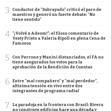
3
Conductor de "Subrayado" criticó el paro de
maestros y generó un fuerte debate: "No
tiene sentido"
4
"¡Volvé a Adeom!": el filoso comentario de
Yesty Prieto a Valeria Ripoll en plena Cena de
Famosos
5
Con Perrone y Manini distanciados, el FA no
tiene asegurados los votos para la
aprobación de la Rendición de Cuentas
6
Entre "mal compañero" y "mal perdedor",
altísima tensión en vivo entre dos
integrantes de programa radial
7
La paradoja en la frontera con Brasil: Rivera
no construye edificios hace una década y