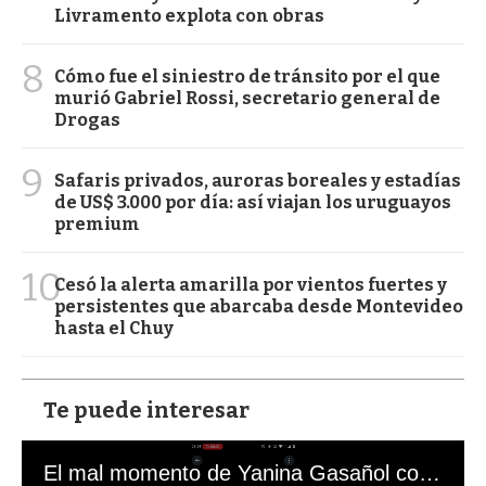
Livramento explota con obras
8
Cómo fue el siniestro de tránsito por el que
murió Gabriel Rossi, secretario general de
Drogas
9
Safaris privados, auroras boreales y estadías
de US$ 3.000 por día: así viajan los uruguayos
premium
10
Cesó la alerta amarilla por vientos fuertes y
persistentes que abarcaba desde Montevideo
hasta el Chuy
Te puede interesar
El mal momento de Yanina Gasañol con un hincha argentino en "Subrayado"