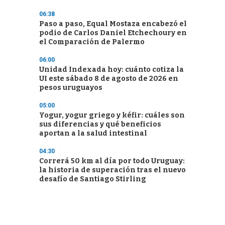
06:38
Paso a paso, Equal Mostaza encabezó el
podio de Carlos Daniel Etchechoury en
el Comparación de Palermo
06:00
Unidad Indexada hoy: cuánto cotiza la
UI este sábado 8 de agosto de 2026 en
pesos uruguayos
05:00
Yogur, yogur griego y kéfir: cuáles son
sus diferencias y qué beneficios
aportan a la salud intestinal
04:30
Correrá 50 km al día por todo Uruguay:
la historia de superación tras el nuevo
desafío de Santiago Stirling