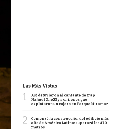
Las Más Vistas
1
Así detuvieron al cantante de trap
Nahuel One23 y a chilenos que
explotaron un cajero en Parque Miramar
2
Comenzó la construcción del edificio más
alto de América Latina: superará los 470
metros