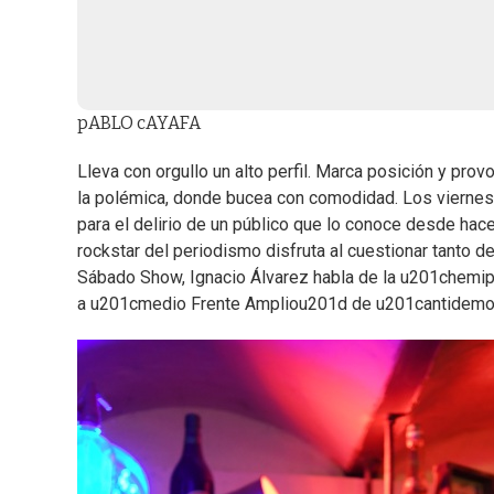
pABLO cAYAFA
Lleva con orgullo un alto perfil. Marca posición y pr
la polémica, donde bucea con comodidad. Los viernes 
para el delirio de un público que lo conoce desde hac
rockstar del periodismo disfruta al cuestionar tanto 
Sábado Show, Ignacio Álvarez habla de la u201chemipl
a u201cmedio Frente Ampliou201d de u201cantidemocrá