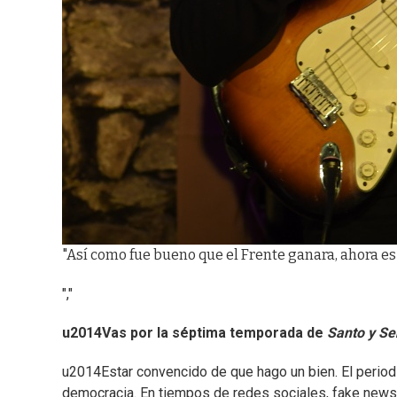
"Así como fue bueno que el Frente ganara, ahora es 
","
u2014Vas por la séptima temporada de
Santo
y Se
u2014Estar convencido de que hago un bien. El period
democracia. En tiempos de redes sociales, fake news 