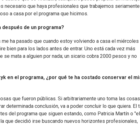
es necesario que haya profesionales que trabajemos seriamente
lloso a casa por el programa que hicimos.
a después de un programa?
 me ha pasado que cuando estoy volviendo a casa el miércoles
e bien para los lados antes de entrar. Uno está cada vez más
e se mata a alguien por nada; un sicario cobra 2000 pesos y no
zyk en el programa, ¿por qué te ha costado conservar el m
cosas que fueron públicas. Si arbitrariamente uno toma las cosa
ar determinada conclusión, va a poder concluir lo que quiera. El
tes del programa que siguen estando, como Patricia Martín o "el
 la que decidió irse buscando nuevos horizontes profesionales,