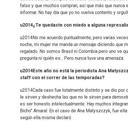
falso y que muchos compran, así que más que nunca 
informar. No hay día que yo no vuelva contento y orgu
u2014¿Te quedaste con miedo a alguna represali
u2014No me acuerdo puntualmente, pero varias veces
noche, mi mujer me manda un mensaje diciendo que mir
regalado. No somos Brasil ni Colombia pero uno ve qu
pregunta ni quién es... Pero nunca tuve una amenaza.
u2014Este año no está la periodista Ana Matyszc
staff con el correr de las temporadas?
u2014Cada caso fue totalmente distinto y se dio por 
le sirven y deshecha las que no le sirven para demostr
es ser honesto intelectualmente. Hay muchos integran
Bicho" Amaral. En el caso de Ana Matyszczyk, fue ella
según ella misma declaró.