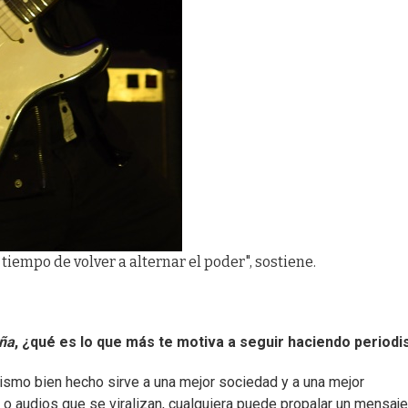
tiempo de volver a alternar el poder", sostiene.
ña
, ¿qué es lo que más te motiva a seguir haciendo period
ismo bien hecho sirve a una mejor sociedad y a una mejor
o audios que se viralizan, cualquiera puede propalar un mensaje