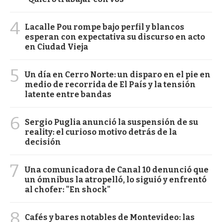
4
Lacalle Pou rompe bajo perfil y blancos
esperan con expectativa su discurso en acto
en Ciudad Vieja
5
Un día en Cerro Norte: un disparo en el pie en
medio de recorrida de El País y la tensión
latente entre bandas
6
Sergio Puglia anunció la suspensión de su
reality: el curioso motivo detrás de la
decisión
7
Una comunicadora de Canal 10 denunció que
un ómnibus la atropelló, lo siguió y enfrentó
al chofer: "En shock"
8
Cafés y bares notables de Montevideo: las