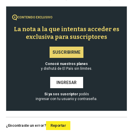
CONTENIDO EXCLUSIVO
La nota a la que intentas acceder es
exclusiva para suscriptores
SUSCRIBIRME
Conocé nuestros planes
y disfrutá de El País sin límites.
INGRESAR
Si ya sos suscriptor
podés
ingresar con tu usuario y contraseña.
¿Encontraste un error?
Reportar