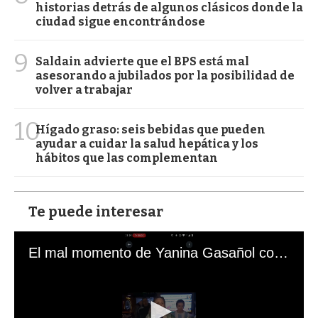
historias detrás de algunos clásicos donde la
ciudad sigue encontrándose
9
Saldain advierte que el BPS está mal
asesorando a jubilados por la posibilidad de
volver a trabajar
10
Hígado graso: seis bebidas que pueden
ayudar a cuidar la salud hepática y los
hábitos que las complementan
Te puede interesar
El mal momento de Yanina Gasañol con un hincha argentino en "Subrayado"