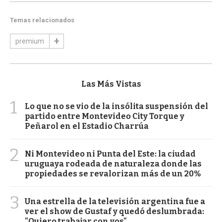
Temas relacionados
premium
Las Más Vistas
1
Lo que no se vio de la insólita suspensión del
partido entre Montevideo City Torque y
Peñarol en el Estadio Charrúa
2
Ni Montevideo ni Punta del Este: la ciudad
uruguaya rodeada de naturaleza donde las
propiedades se revalorizan más de un 20%
3
Una estrella de la televisión argentina fue a
ver el show de Gustaf y quedó deslumbrada:
"Quiero trabajar con vos"