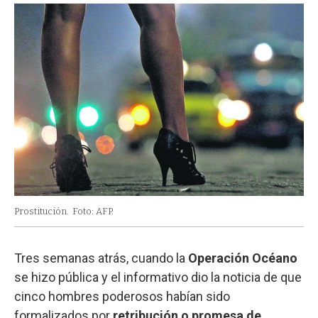
Prostitución.
Foto: AFP.
Tres semanas atrás, cuando la
Operación Océano
se hizo pública y el informativo dio la noticia de que
cinco hombres poderosos habían sido
formalizados por
retribución o promesa de