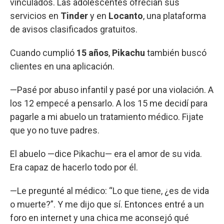
vinculados. Las adolescentes ofrecían sus
servicios en
Tinder
y en
Locanto
, una plataforma
de avisos clasificados gratuitos.
Cuando cumplió
15 años
,
Pikachu
también buscó
clientes en una aplicación.
—Pasé por abuso infantil y pasé por una violación. A
los 12 empecé a pensarlo. A los 15 me decidí para
pagarle a mi abuelo un tratamiento médico. Fijate
que yo no tuve padres.
El abuelo —dice Pikachu— era el amor de su vida.
Era capaz de hacerlo todo por él.
—Le pregunté al médico: “Lo que tiene, ¿es de vida
o muerte?”. Y me dijo que sí. Entonces entré a un
foro en internet y una chica me aconsejó qué