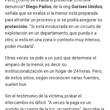
denuncia?
Diego Pailos
, de la ong
Gurises Unidos
,
señala que se evalúa si la menor está preparada
para afrontar un proceso y si se podrá asegurar su
protección
. “Si está involucrada en un circuito de
explotación en un departamento, que pueda ir a
otro; si está en una zona o contexto muy intenso,
poder mudarla”.
Otras veces se pide a un juez que determine el
amparo de la menor, es decir su
institucionalización en un hogar de 24 horas. Pero,
de estos sitios, según reconocen varias fuentes,
suelen huir.
Sin el testimonio de la víctima, probar el
intercambio es difícil. “A veces la paga es un
surtido, la cuenta de la luz, un perfume”, describe la