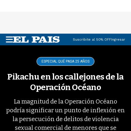
Suscribite al 50% OFF
Ingresar
M
e
n
u
ESPECIAL QUÉ PASA 25 AÑOS
Pikachu en los callejones de la
Operación Océano
La magnitud de la Operación Océano
podría significar un punto de inflexión en
la persecución de delitos de violencia
sexual comercial de menores que se