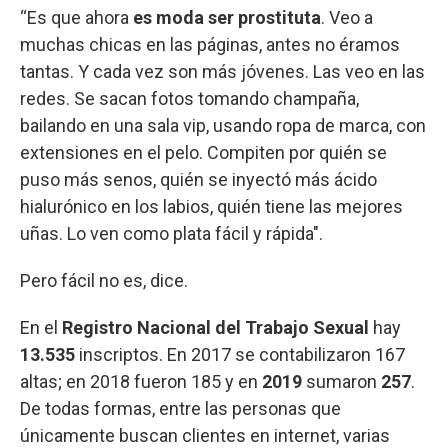
“Es que ahora
es moda ser prostituta
. Veo a
muchas chicas en las páginas, antes no éramos
tantas. Y cada vez son más jóvenes. Las veo en las
redes. Se sacan fotos tomando champaña,
bailando en una sala vip, usando ropa de marca, con
extensiones en el pelo. Compiten por quién se
puso más senos, quién se inyectó más ácido
hialurónico en los labios, quién tiene las mejores
uñas. Lo ven como plata fácil y rápida".
Pero fácil no es, dice.
En el
Registro Nacional del Trabajo Sexual
hay
13.535
inscriptos. En 2017 se contabilizaron 167
altas; en 2018 fueron 185 y en
2019
sumaron
257
.
De todas formas, entre las personas que
únicamente buscan clientes en internet, varias