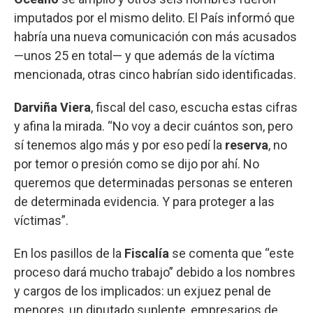
imputados por el mismo delito. El País informó que
habría una nueva comunicación con más acusados
—unos 25 en total— y que además de la víctima
mencionada, otras cinco habrían sido identificadas.
Darviña Viera
, fiscal del caso, escucha estas cifras
y afina la mirada. “No voy a decir cuántos son, pero
sí tenemos algo más y por eso pedí la
reserva
, no
por temor o presión como se dijo por ahí. No
queremos que determinadas personas se enteren
de determinada evidencia. Y para proteger a las
víctimas”.
En los pasillos de la
Fiscalía
se comenta que “este
proceso dará mucho trabajo” debido a los nombres
y cargos de los implicados: un exjuez penal de
menores, un diputado suplente, empresarios de