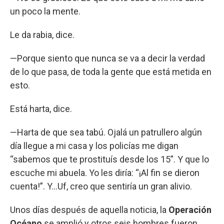
un poco la mente.
Le da rabia, dice.
—Porque siento que nunca se va a decir la verdad
de lo que pasa, de toda la gente que está metida en
esto.
Está harta, dice.
—Harta de que sea tabú. Ojalá un patrullero algún
día llegue a mi casa y los policías me digan
“sabemos que te prostituís desde los 15”. Y que lo
escuche mi abuela. Yo les diría: “¡Al fin se dieron
cuenta!”. Y…Uf, creo que sentiría un gran alivio.
Unos días después de aquella noticia, la
Operación
Océano
se amplió y otros seis hombres fueron