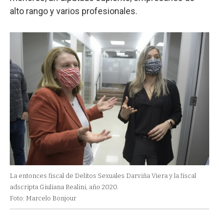
alto rango y varios profesionales.
La entonces fiscal de Delitos Sexuales Darviña Viera y la fiscal
adscripta Giuliana Realini, año 2020.
Foto: Marcelo Bonjour