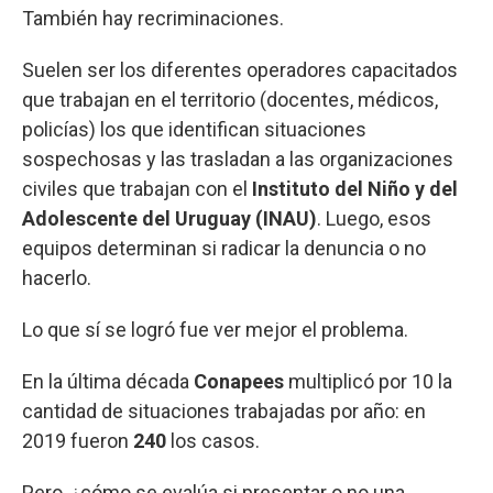
También hay recriminaciones.
Suelen ser los diferentes operadores capacitados
que trabajan en el territorio (docentes, médicos,
policías) los que identifican situaciones
sospechosas y las trasladan a las organizaciones
civiles que trabajan con el
Instituto del Niño y del
Adolescente del Uruguay (INAU)
. Luego, esos
equipos determinan si radicar la denuncia o no
hacerlo.
Lo que sí se logró fue ver mejor el problema.
En la última década
Conapees
multiplicó por 10 la
cantidad de situaciones trabajadas por año: en
2019 fueron
240
los casos.
Pero, ¿cómo se evalúa si presentar o no una