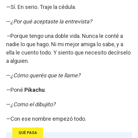
—Sí. En serio. Traje la cédula.
—
¿Por qué aceptaste la entrevista?
—
Porque tengo una doble vida. Nunca le conté a
nadie lo que hago. Ni mi mejor amiga lo sabe, y a
ella le cuento todo. Y siento que necesito decírselo
a alguien.
—
¿Cómo querés que te llame?
—Poné
Pikachu
.
—
¿Como el dibujito?
—Con ese nombre empezó todo.
QUÉ PASA