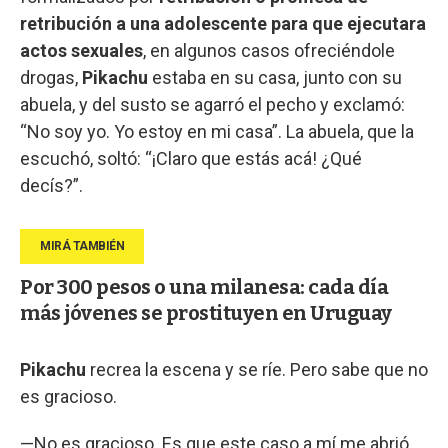
retribución a una adolescente para que ejecutara
actos sexuales
, en algunos casos ofreciéndole
drogas,
Pikachu
estaba en su casa, junto con su
abuela, y del susto se agarró el pecho y exclamó:
“No soy yo. Yo estoy en mi casa”. La abuela, que la
escuchó, soltó: “¡Claro que estás acá! ¿Qué
decís?”.
Por 300 pesos o una milanesa: cada día
más jóvenes se prostituyen en Uruguay
Pikachu
recrea la escena y se ríe. Pero sabe que no
es gracioso.
—No es gracioso. Es que este caso a mí me abrió