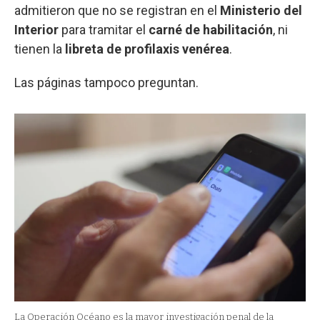
admitieron que no se registran en el
Ministerio del
Interior
para tramitar el
carné de habilitación
, ni
tienen la
libreta de profilaxis venérea
.
Las páginas tampoco preguntan.
La Operación Océano es la mayor investigación penal de la