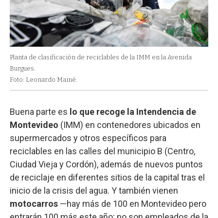
Planta de clasificación de reciclables de la IMM en la Avenida
Burgues.
Foto: Leonardo Mainé.
Buena parte es
lo que recoge la Intendencia de
Montevideo
(IMM) en contenedores ubicados en
supermercados y otros específicos para
reciclables en las calles del municipio B (Centro,
Ciudad Vieja y Cordón), además de nuevos puntos
de reciclaje en diferentes sitios de la capital tras el
inicio de la crisis del agua. Y también vienen
motocarros
—hay más de 100 en Montevideo pero
entrarán 100 más este año; no son empleados de la