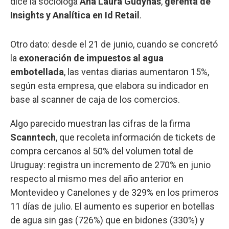
dice la socióloga
Ana Laura Gudynas
,
gerenta de
Insights y Analítica en Id Retail
.
Otro dato: desde el 21 de junio, cuando se concretó
la
exoneración de impuestos al agua
embotellada
, las ventas diarias aumentaron 15%,
según esta empresa, que elabora su indicador en
base al scanner de caja de los comercios.
Algo parecido muestran las cifras de la firma
Scanntech
, que recoleta información de tickets de
compra cercanos al 50% del volumen total de
Uruguay: registra un incremento de 270% en junio
respecto al mismo mes del año anterior en
Montevideo y Canelones y de 329% en los primeros
11 días de julio. El aumento es superior en botellas
de agua sin gas (726%) que en bidones (330%) y