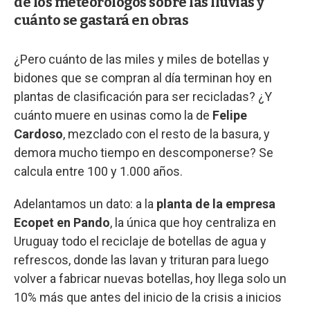
de los meteorólogos sobre las lluvias y
cuánto se gastará en obras
¿Pero cuánto de las miles y miles de botellas y
bidones que se compran al día terminan hoy en
plantas de clasificación para ser recicladas? ¿Y
cuánto muere en usinas como la de
Felipe
Cardoso
, mezclado con el resto de la basura, y
demora mucho tiempo en descomponerse? Se
calcula entre 100 y 1.000 años.
Adelantamos un dato: a la
planta de la empresa
Ecopet en Pando
, la única que hoy centraliza en
Uruguay todo el reciclaje de botellas de agua y
refrescos, donde las lavan y trituran para luego
volver a fabricar nuevas botellas, hoy llega solo un
10% más que antes del inicio de la crisis a inicios