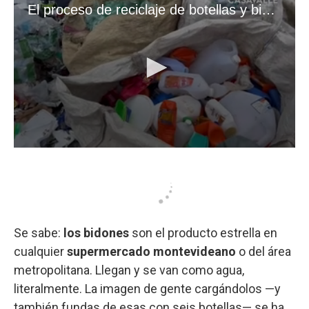
Se sabe:
los bidones
son el producto estrella en
cualquier
supermercado montevideano
o del área
metropolitana. Llegan y se van como agua,
literalmente. La imagen de gente cargándolos —y
también fundas de esas con seis botellas— se ha