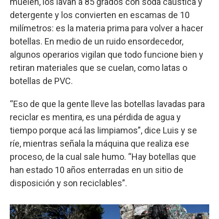
muelen, los lavan a 85 grados con soda cáustica y
detergente y los convierten en escamas de 10
milímetros: es la materia prima para volver a hacer
botellas. En medio de un ruido ensordecedor,
algunos operarios vigilan que todo funcione bien y
retiran materiales que se cuelan, como latas o
botellas de PVC.
“Eso de que la gente lleve las botellas lavadas para
reciclar es mentira, es una pérdida de agua y
tiempo porque acá las limpiamos”, dice Luis y se
ríe, mientras señala la máquina que realiza ese
proceso, de la cual sale humo. “Hay botellas que
han estado 10 años enterradas en un sitio de
disposición y son reciclables”.