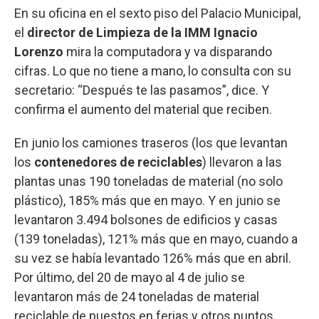
En su oficina en el sexto piso del Palacio Municipal,
el
director de Limpieza de la IMM Ignacio
Lorenzo
mira la computadora y va disparando
cifras. Lo que no tiene a mano, lo consulta con su
secretario: “Después te las pasamos”, dice. Y
confirma el aumento del material que reciben.
En junio los camiones traseros (los que levantan
los
contenedores de reciclables
) llevaron a las
plantas unas 190 toneladas de material (no solo
plástico), 185% más que en mayo. Y en junio se
levantaron 3.494 bolsones de edificios y casas
(139 toneladas), 121% más que en mayo, cuando a
su vez se había levantado 126% más que en abril.
Por último, del 20 de mayo al 4 de julio se
levantaron más de 24 toneladas de material
reciclable de puestos en ferias y otros puntos.