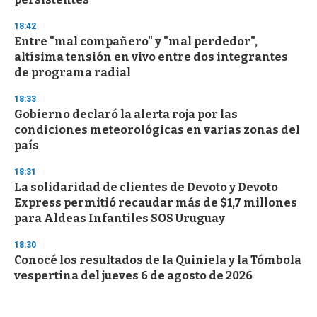
18:42
Entre "mal compañero" y "mal perdedor",
altísima tensión en vivo entre dos integrantes
de programa radial
18:33
Gobierno declaró la alerta roja por las
condiciones meteorológicas en varias zonas del
país
18:31
La solidaridad de clientes de Devoto y Devoto
Express permitió recaudar más de $1,7 millones
para Aldeas Infantiles SOS Uruguay
18:30
Conocé los resultados de la Quiniela y la Tómbola
vespertina del jueves 6 de agosto de 2026