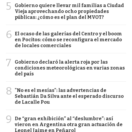
5
Gobierno quiere llevar mil familias a Ciudad
Vieja aprovechando ocho propiedades
públicas: ¿cómo es el plan del MVOT?
6
El ocaso de las galerías del Centro y el boom
en Pocitos: cómo se reconfigura el mercado
de locales comerciales
7
Gobierno declaró la alerta roja por las
condiciones meteorológicas en varias zonas
del país
8
"No es el mesías": las advertencias de
Sebastián Da Silva ante el esperado discurso
de Lacalle Pou
9
De “gran exhibición” al “deslumbre”: así
vieron en Argentina otra gran actuación de
Leonel Jaime en Peñarol