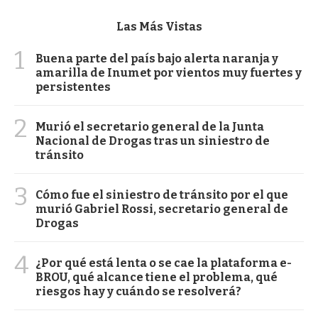
Las Más Vistas
1
Buena parte del país bajo alerta naranja y
amarilla de Inumet por vientos muy fuertes y
persistentes
2
Murió el secretario general de la Junta
Nacional de Drogas tras un siniestro de
tránsito
3
Cómo fue el siniestro de tránsito por el que
murió Gabriel Rossi, secretario general de
Drogas
4
¿Por qué está lenta o se cae la plataforma e-
BROU, qué alcance tiene el problema, qué
riesgos hay y cuándo se resolverá?