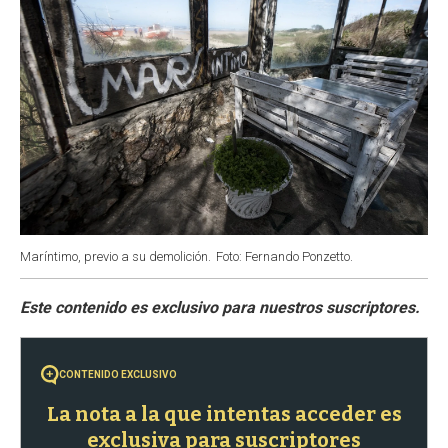
Maríntimo, previo a su demolición.
Foto: Fernando Ponzetto.
CONTENIDO EXCLUSIVO
La nota a la que intentas acceder es
exclusiva para suscriptores