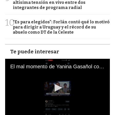
altísima tensión en vivo entre dos
integrantes de programa radial
10
“Es para elegidos”: Forlán contó qué lo motivó
para dirigir a Uruguay y el récord de su
abuelo como DT de la Celeste
Te puede interesar
El mal momento de Yanina Gasañol con un hincha argentino en "Subrayado"