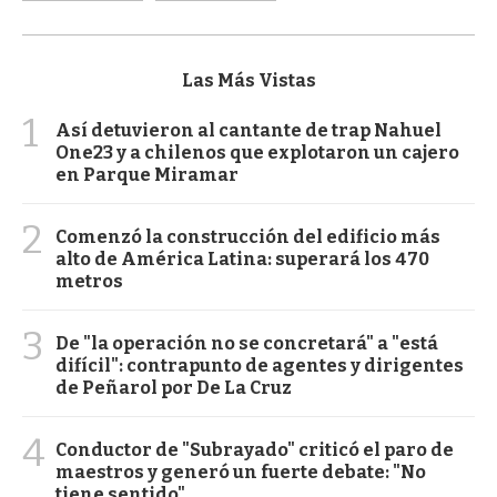
Las Más Vistas
1
Así detuvieron al cantante de trap Nahuel
One23 y a chilenos que explotaron un cajero
en Parque Miramar
2
Comenzó la construcción del edificio más
alto de América Latina: superará los 470
metros
3
De "la operación no se concretará" a "está
difícil": contrapunto de agentes y dirigentes
de Peñarol por De La Cruz
4
Conductor de "Subrayado" criticó el paro de
maestros y generó un fuerte debate: "No
tiene sentido"