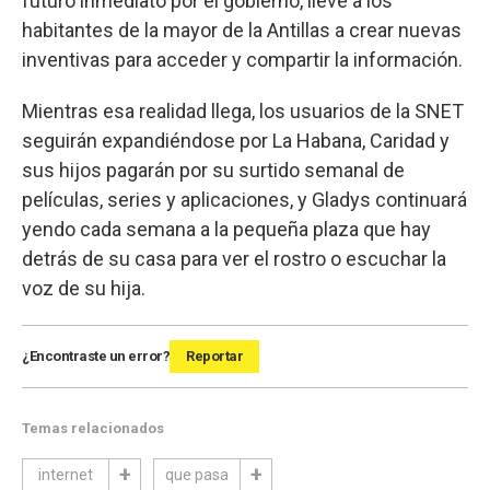
futuro inmediato por el gobierno, lleve a los
habitantes de la mayor de la Antillas a crear nuevas
inventivas para acceder y compartir la información.
Mientras esa realidad llega, los usuarios de la SNET
seguirán expandiéndose por La Habana, Caridad y
sus hijos pagarán por su surtido semanal de
películas, series y aplicaciones, y Gladys continuará
yendo cada semana a la pequeña plaza que hay
detrás de su casa para ver el rostro o escuchar la
voz de su hija.
¿Encontraste un error?
Reportar
Temas relacionados
internet
que pasa