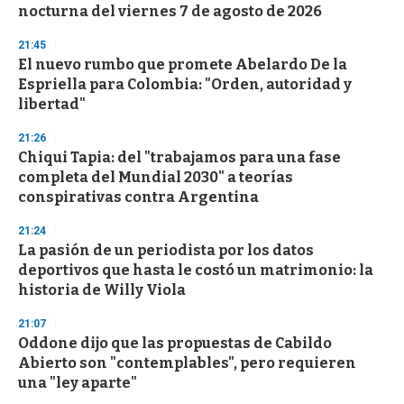
nocturna del viernes 7 de agosto de 2026
21:45
El nuevo rumbo que promete Abelardo De la
Espriella para Colombia: "Orden, autoridad y
libertad"
21:26
Chiqui Tapia: del "trabajamos para una fase
completa del Mundial 2030" a teorías
conspirativas contra Argentina
21:24
La pasión de un periodista por los datos
deportivos que hasta le costó un matrimonio: la
historia de Willy Viola
21:07
Oddone dijo que las propuestas de Cabildo
Abierto son "contemplables", pero requieren
una "ley aparte"