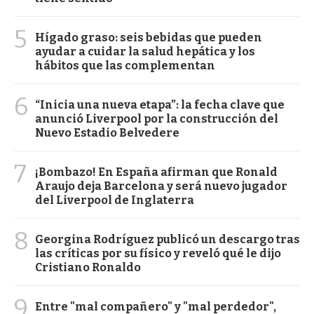
5
Hígado graso: seis bebidas que pueden
ayudar a cuidar la salud hepática y los
hábitos que las complementan
6
“Inicia una nueva etapa”: la fecha clave que
anunció Liverpool por la construcción del
Nuevo Estadio Belvedere
7
¡Bombazo! En España afirman que Ronald
Araujo deja Barcelona y será nuevo jugador
del Liverpool de Inglaterra
8
Georgina Rodríguez publicó un descargo tras
las críticas por su físico y reveló qué le dijo
Cristiano Ronaldo
9
Entre "mal compañero" y "mal perdedor",