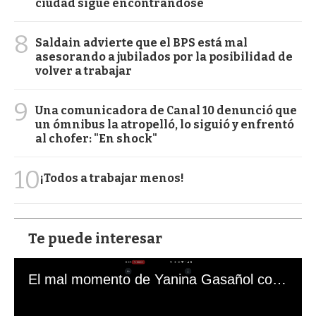
ciudad sigue encontrándose
8
Saldain advierte que el BPS está mal
asesorando a jubilados por la posibilidad de
volver a trabajar
9
Una comunicadora de Canal 10 denunció que
un ómnibus la atropelló, lo siguió y enfrentó
al chofer: "En shock"
10
¡Todos a trabajar menos!
Te puede interesar
El mal momento de Yanina Gasañol con un hincha argentino en "Subrayado"