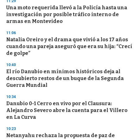
11:29
Una moto requerida llevó a la Policía hasta una
investigación por posible tráfico interno de
armas en Montevideo
11:06
Natalia Oreiro y el drama que vivió a los 17 años
cuando una pareja aseguró que era su hija: “Crecí
de golpe”
10:40
El río Danubio en mínimos históricos deja al
descubierto restos de un buque de la Segunda
Guerra Mundial
10:34
Danubio 0-1 Cerro en vivo por el Clausura:
Alejandro Severo abre la cuenta para el Villero
en La Curva
10:23
Netanyahu rechaza la propuesta de paz de