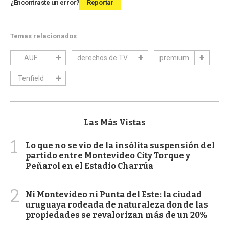
¿Encontraste un error?
Reportar
Temas relacionados
AUF
derechos de TV
premium
Tenfield
Las Más Vistas
1
Lo que no se vio de la insólita suspensión del
partido entre Montevideo City Torque y
Peñarol en el Estadio Charrúa
2
Ni Montevideo ni Punta del Este: la ciudad
uruguaya rodeada de naturaleza donde las
propiedades se revalorizan más de un 20%