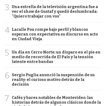
3
Una estrella de la televisión argentina fue a
ver el show de Gustaf y quedó deslumbrada:
"Quiero trabajar con vos"
4
Lacalle Pou rompe bajo perfil y blancos
esperan con expectativa su discurso en acto
en Ciudad Vieja
5
Un día en Cerro Norte: un disparo en el pie en
medio de recorrida de El País y la tensión
latente entre bandas
6
Sergio Puglia anunció la suspensión de su
reality: el curioso motivo detrás de la
decisión
7
Cafés y bares notables de Montevideo: las
historias detrás de algunos clásicos donde la