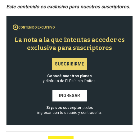
CONTENIDO EXCLUSIVO
La nota a la que intentas acceder es
exclusiva para suscriptores
SUSCRIBIRME
Conocé nuestros planes
y disfrutá de El País sin límites.
INGRESAR
Si ya sos suscriptor
podés
ingresar con tu usuario y contraseña.