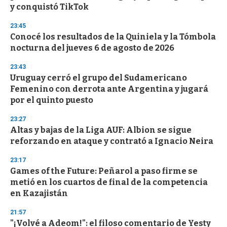
y conquistó TikTok
23:45
Conocé los resultados de la Quiniela y la Tómbola
nocturna del jueves 6 de agosto de 2026
23:43
Uruguay cerró el grupo del Sudamericano
Femenino con derrota ante Argentina y jugará
por el quinto puesto
23:27
Altas y bajas de la Liga AUF: Albion se sigue
reforzando en ataque y contrató a Ignacio Neira
23:17
Games of the Future: Peñarol a paso firme se
metió en los cuartos de final de la competencia
en Kazajistán
21:57
"¡Volvé a Adeom!": el filoso comentario de Yesty