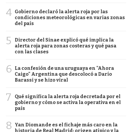
4
Gobierno declaró la alerta roja por las
condiciones meteorológicas en varias zonas
del país
5
Director del Sinae explicó qué implica la
alerta roja para zonas costeras y qué pasa
con las clases
6
La confesión de una uruguaya en "Ahora
Caigo" Argentina que descolocó a Darío
Barassi y se hizo viral
7
Qué significa la alerta roja decretada por el
gobierno y cómo se activa la operativa en el
país
8
Yan Diomande es el fichaje más caro en la
historia de Real Madrid: origen atípico y la