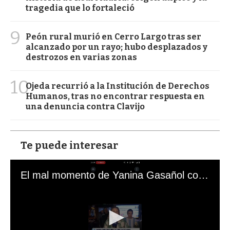
tragedia que lo fortaleció
9
Peón rural murió en Cerro Largo tras ser
alcanzado por un rayo; hubo desplazados y
destrozos en varias zonas
10
Ojeda recurrió a la Institución de Derechos
Humanos, tras no encontrar respuesta en
una denuncia contra Clavijo
Te puede interesar
El mal momento de Yanina Gasañol con un hincha argentino en "Subrayado"