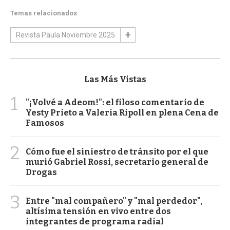
Temas relacionados
Revista Paula Noviembre 2025
Las Más Vistas
1
"¡Volvé a Adeom!": el filoso comentario de
Yesty Prieto a Valeria Ripoll en plena Cena de
Famosos
2
Cómo fue el siniestro de tránsito por el que
murió Gabriel Rossi, secretario general de
Drogas
3
Entre "mal compañero" y "mal perdedor",
altísima tensión en vivo entre dos
integrantes de programa radial