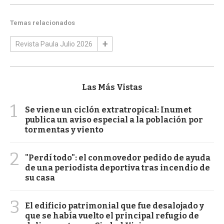
Temas relacionados
Revista Paula Julio 2026
Las Más Vistas
1
Se viene un ciclón extratropical: Inumet
publica un aviso especial a la población por
tormentas y viento
2
"Perdí todo": el conmovedor pedido de ayuda
de una periodista deportiva tras incendio de
su casa
3
El edificio patrimonial que fue desalojado y
que se había vuelto el principal refugio de