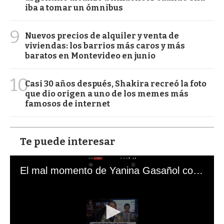
iba a tomar un ómnibus
9
Nuevos precios de alquiler y venta de
viviendas: los barrios más caros y más
baratos en Montevideo en junio
10
Casi 30 años después, Shakira recreó la foto
que dio origen a uno de los memes más
famosos de internet
Te puede interesar
El mal momento de Yanina Gasañol con un hincha argentino en "Subrayado"