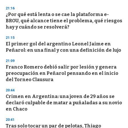
21:16
¿Por qué está lenta o se cae la plataforma e-
BROU, qué alcance tiene el problema, qué riesgos
hay y cuándo se resolverá?
21:15
El primer gol del argentino Leonel Jaime en
Peñarol: en una final y con una definición de lujo
21:09
Franco Romero debió salir por lesión y genera
preocupación en Peñarol pensando en el inicio
del Torneo Clausura
20:44
Crimen en Argentina: una joven de 29 años se
declaró culpable de matar a puñaladas a su novio
en Chaco
20:41
Tras solo tocar un par de pelotas, Thiago