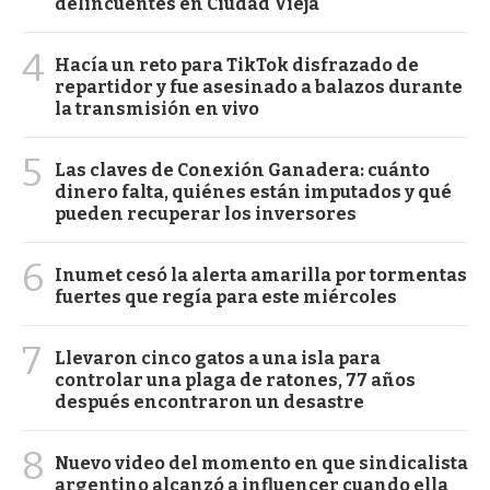
delincuentes en Ciudad Vieja
4
Hacía un reto para TikTok disfrazado de
repartidor y fue asesinado a balazos durante
la transmisión en vivo
5
Las claves de Conexión Ganadera: cuánto
dinero falta, quiénes están imputados y qué
pueden recuperar los inversores
6
Inumet cesó la alerta amarilla por tormentas
fuertes que regía para este miércoles
7
Llevaron cinco gatos a una isla para
controlar una plaga de ratones, 77 años
después encontraron un desastre
8
Nuevo video del momento en que sindicalista
argentino alcanzó a influencer cuando ella