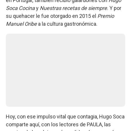
en Portugal; también recibió galardones con
Hugo
Soca Cocina
y
Nuestras recetas de siempre
. Y por
su quehacer le fue otorgado en 2015 el
Premio
Manuel Oribe
a la cultura gastronómica.
Hoy, con ese impulso vital que contagia, Hugo Soca
comparte aquí, con los lectores de PAULA, las