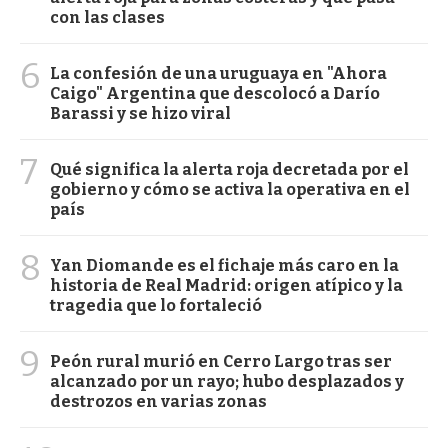
con las clases
6
La confesión de una uruguaya en "Ahora
Caigo" Argentina que descolocó a Darío
Barassi y se hizo viral
7
Qué significa la alerta roja decretada por el
gobierno y cómo se activa la operativa en el
país
8
Yan Diomande es el fichaje más caro en la
historia de Real Madrid: origen atípico y la
tragedia que lo fortaleció
9
Peón rural murió en Cerro Largo tras ser
alcanzado por un rayo; hubo desplazados y
destrozos en varias zonas