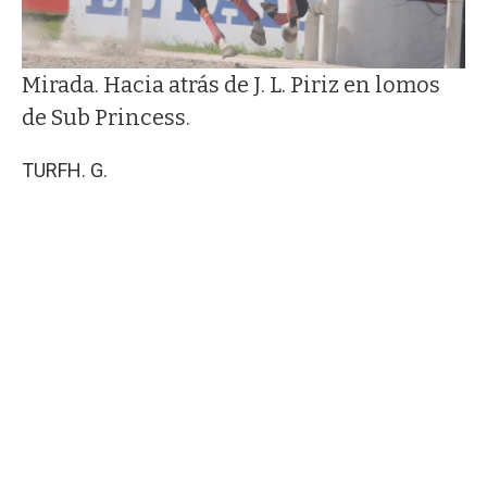
Mirada. Hacia atrás de J. L. Piriz en lomos
de Sub Princess.
TURF
H. G.