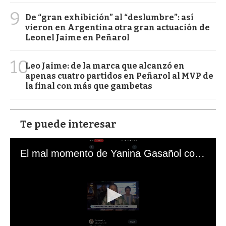
9
De “gran exhibición” al “deslumbre”: así
vieron en Argentina otra gran actuación de
Leonel Jaime en Peñarol
10
Leo Jaime: de la marca que alcanzó en
apenas cuatro partidos en Peñarol al MVP de
la final con más que gambetas
Te puede interesar
El mal momento de Yanina Gasañol con un hincha argentino en "Subrayado"