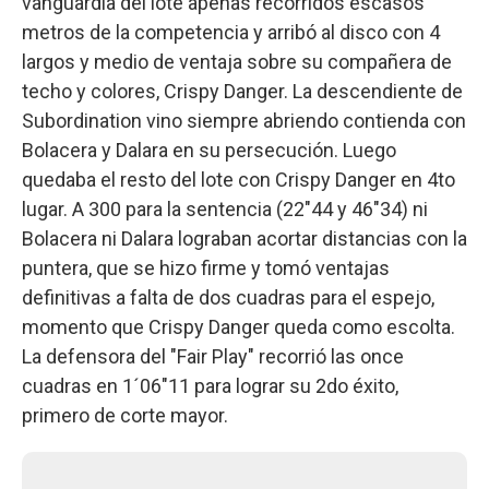
vanguardia del lote apenas recorridos escasos
metros de la competencia y arribó al disco con 4
largos y medio de ventaja sobre su compañera de
techo y colores, Crispy Danger. La descendiente de
Subordination vino siempre abriendo contienda con
Bolacera y Dalara en su persecución. Luego
quedaba el resto del lote con Crispy Danger en 4to
lugar. A 300 para la sentencia (22"44 y 46"34) ni
Bolacera ni Dalara lograban acortar distancias con la
puntera, que se hizo firme y tomó ventajas
definitivas a falta de dos cuadras para el espejo,
momento que Crispy Danger queda como escolta.
La defensora del "Fair Play" recorrió las once
cuadras en 1´06"11 para lograr su 2do éxito,
primero de corte mayor.