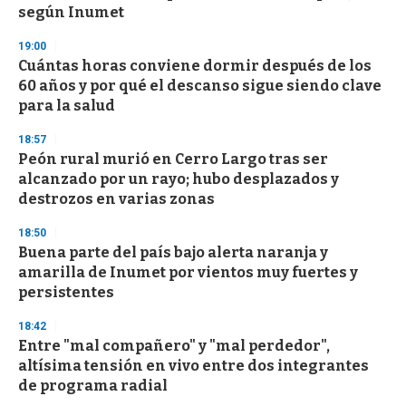
según Inumet
19:00
Cuántas horas conviene dormir después de los
60 años y por qué el descanso sigue siendo clave
para la salud
18:57
Peón rural murió en Cerro Largo tras ser
alcanzado por un rayo; hubo desplazados y
destrozos en varias zonas
18:50
Buena parte del país bajo alerta naranja y
amarilla de Inumet por vientos muy fuertes y
persistentes
18:42
Entre "mal compañero" y "mal perdedor",
altísima tensión en vivo entre dos integrantes
de programa radial