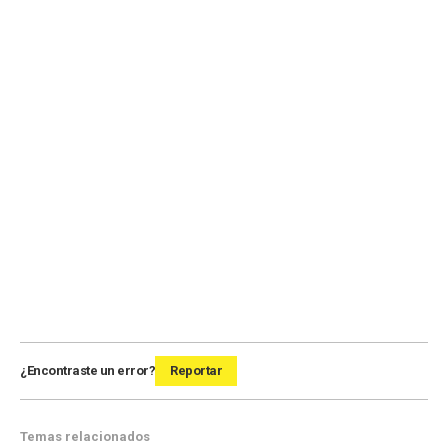
¿Encontraste un error?
Reportar
Temas relacionados