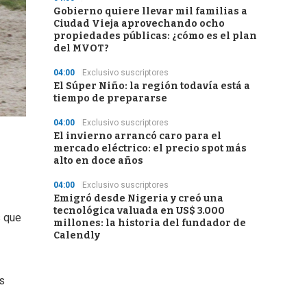
Gobierno quiere llevar mil familias a
Ciudad Vieja aprovechando ocho
propiedades públicas: ¿cómo es el plan
del MVOT?
04:00
Exclusivo suscriptores
El Súper Niño: la región todavía está a
tiempo de prepararse
04:00
Exclusivo suscriptores
El invierno arrancó caro para el
mercado eléctrico: el precio spot más
alto en doce años
04:00
Exclusivo suscriptores
Emigró desde Nigeria y creó una
tecnológica valuada en US$ 3.000
s que
millones: la historia del fundador de
Calendly
s