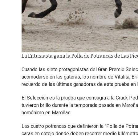
La Entusiasta gana la Polla de Potrancas de Las Pi
Cuando las siete protagonistas del Gran Premio Selec
acomodarse en las gateras, los nombre de Vitalita, Bri
recuerdo de las últimas ganadoras de esta prueba en l
El Selección es la prueba que consagra a la Crack Pe
tuvieron brillo durante la temporada pasada en Maroña
homónimo en Maroñas.
Las cuatro potrancas que definieron la “Polla de Potr
caras en cotejo donde deben recorrer medio kilómetr