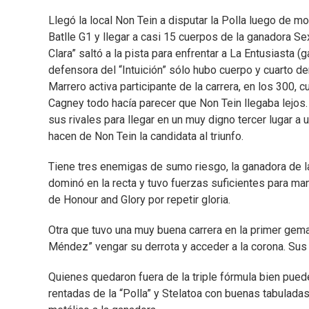
Llegó la local Non Tein a disputar la Polla luego de 
Batlle G1 y llegar a casi 15 cuerpos de la ganadora S
Clara” saltó a la pista para enfrentar a La Entusiasta (g
defensora del “Intuición” sólo hubo cuerpo y cuarto de
Marrero activa participante de la carrera, en los 300, 
Cagney todo hacía parecer que Non Tein llegaba lejos.
sus rivales para llegar en un muy digno tercer lugar a 
hacen de Non Tein la candidata al triunfo.
Tiene tres enemigas de sumo riesgo, la ganadora de la 
dominó en la recta y tuvo fuerzas suficientes para mant
de Honour and Glory por repetir gloria.
Otra que tuvo una muy buena carrera en la primer gema 
Méndez” vengar su derrota y acceder a la corona. Sus 
Quienes quedaron fuera de la triple fórmula bien puede
rentadas de la “Polla” y Stelatoa con buenas tabulada