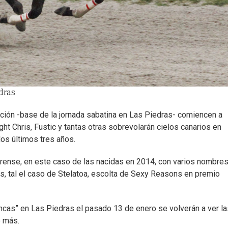
edras
ción -base de la jornada sabatina en Las Piedras- comiencen a
ght Chris, Fustic y tantas otras sobrevolarán cielos canarios en
os últimos tres años.
drense, en este caso de las nacidas en 2014, con varios nombre
s, tal el caso de Stelatoa, escolta de Sexy Reasons en premio
ancas” en Las Piedras el pasado 13 de enero se volverán a ver la
o más.