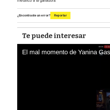
metálico a la ganadora.
¿Encontraste un error?
Reportar
Te puede interesar