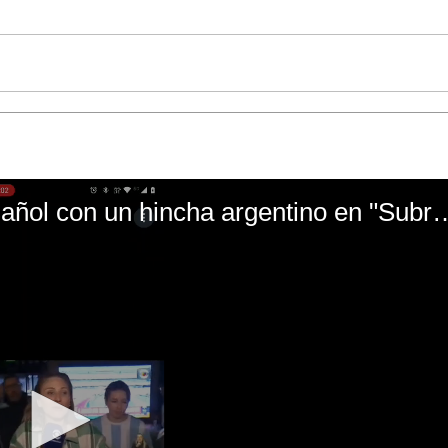
El mal momento de Yanina Gasañol con un hin