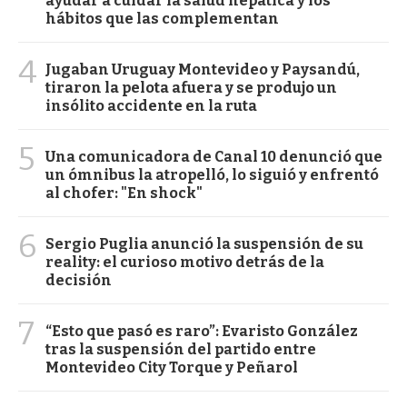
ayudar a cuidar la salud hepática y los
hábitos que las complementan
4
Jugaban Uruguay Montevideo y Paysandú,
tiraron la pelota afuera y se produjo un
insólito accidente en la ruta
5
Una comunicadora de Canal 10 denunció que
un ómnibus la atropelló, lo siguió y enfrentó
al chofer: "En shock"
6
Sergio Puglia anunció la suspensión de su
reality: el curioso motivo detrás de la
decisión
7
“Esto que pasó es raro”: Evaristo González
tras la suspensión del partido entre
Montevideo City Torque y Peñarol