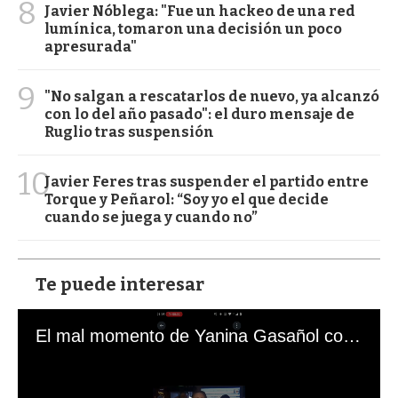
8
Javier Nóblega: "Fue un hackeo de una red
lumínica, tomaron una decisión un poco
apresurada"
9
"No salgan a rescatarlos de nuevo, ya alcanzó
con lo del año pasado": el duro mensaje de
Ruglio tras suspensión
10
Javier Feres tras suspender el partido entre
Torque y Peñarol: “Soy yo el que decide
cuando se juega y cuando no”
Te puede interesar
El mal momento de Yanina Gasañol con un hincha argentino en "Subrayado"