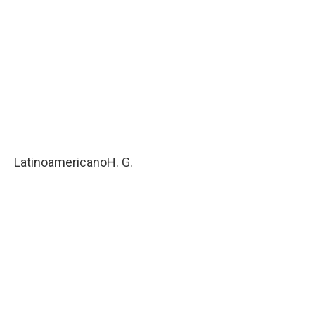
Latinoamericano
H. G.