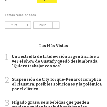
Temas relacionados
turf
hielo
Las Más Vistas
1
Una estrella de la televisión argentina fue a
ver el show de Gustaf y quedó deslumbrada:
"Quiero trabajar con vos"
2
Suspensión de City Torque-Peñarol complica
el Clausura: posibles soluciones y la polémica
por el clásico
3
Hígado graso: seis bebidas que pueden