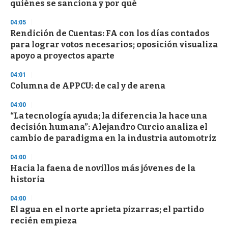
quiénes se sanciona y por qué
04:05
Rendición de Cuentas: FA con los días contados
para lograr votos necesarios; oposición visualiza
apoyo a proyectos aparte
04:01
Columna de APPCU: de cal y de arena
04:00
“La tecnología ayuda; la diferencia la hace una
decisión humana”: Alejandro Curcio analiza el
cambio de paradigma en la industria automotriz
04:00
Hacia la faena de novillos más jóvenes de la
historia
04:00
El agua en el norte aprieta pizarras; el partido
recién empieza