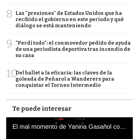
8
Las "presiones" de Estados Unidos que ha
recibido el gobierno en este período y qué
diálogo se está manteniendo
9
"Perdí todo": el conmovedor pedido de ayuda
de una periodista deportiva tras incendio de
su casa
10
Del ballet a la eficacia: las claves de la
goleada de Peñarol a Wanderers para
conquistar el Torneo Intermedio
Te puede interesar
El mal momento de Yanina Gasañol con un hincha argentino en "Subrayado"