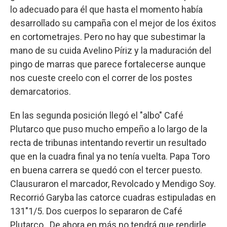
lo adecuado para él que hasta el momento había
desarrollado su campaña con el mejor de los éxitos
en cortometrajes. Pero no hay que subestimar la
mano de su cuida Avelino Píriz y la maduración del
pingo de marras que parece fortalecerse aunque
nos cueste creelo con el correr de los postes
demarcatorios.
En las segunda posición llegó el "albo" Café
Plutarco que puso mucho empeño a lo largo de la
recta de tribunas intentando revertir un resultado
que en la cuadra final ya no tenía vuelta. Papa Toro
en buena carrera se quedó con el tercer puesto.
Clausuraron el marcador, Revolcado y Mendigo Soy.
Recorrió Garyba las catorce cuadras estipuladas en
131"1/5. Dos cuerpos lo separaron de Café
Plutarco . De ahora en más no tendrá que rendirle