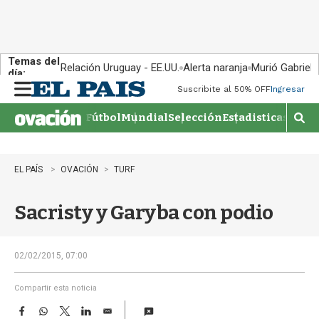
Temas del
Relación Uruguay - EE.UU.
Alerta naranja
Murió Gabriel 
día:
Suscribite al 50% OFF
Ingresar
M
e
Fútbol
Mundial
Selección
Estadisticas
Agen
n
M
u
o
s
t
EL PAÍS
OVACIÓN
TURF
r
a
Sacristy y Garyba con podio
r
b
�
s
02/02/2015, 07:00
q
u
Compartir esta noticia
e
F
W
T
L
E
d