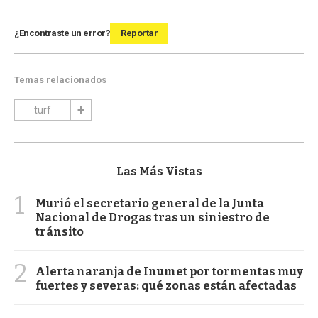
¿Encontraste un error?
Reportar
Temas relacionados
turf
Las Más Vistas
1
Murió el secretario general de la Junta
Nacional de Drogas tras un siniestro de
tránsito
2
Alerta naranja de Inumet por tormentas muy
fuertes y severas: qué zonas están afectadas