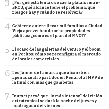
3
¿Por qué está lenta o se cae la plataforma e-
BROU, qué alcance tiene el problema, qué
riesgos hay y cuándo se resolverá?
4
Gobierno quiere llevar mil familias a Ciudad
Vieja aprovechando ocho propiedades
públicas: ¿cómo es el plan del MVOT?
5
El ocaso de las galerías del Centro y el boom
en Pocitos: cómo se reconfigura el mercado
de locales comerciales
6
Leo Jaime: de la marca que alcanzó en
apenas cuatro partidos en Peñarol al MVP de
la final con más que gambetas
7
Inumet prevé que "lo más intenso" del ciclón
extratropical se dará la noche del jueves y
madrugada del viernes