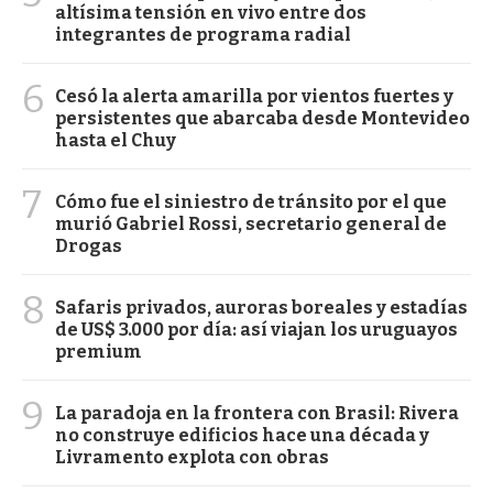
altísima tensión en vivo entre dos
integrantes de programa radial
6
Cesó la alerta amarilla por vientos fuertes y
persistentes que abarcaba desde Montevideo
hasta el Chuy
7
Cómo fue el siniestro de tránsito por el que
murió Gabriel Rossi, secretario general de
Drogas
8
Safaris privados, auroras boreales y estadías
de US$ 3.000 por día: así viajan los uruguayos
premium
9
La paradoja en la frontera con Brasil: Rivera
no construye edificios hace una década y
Livramento explota con obras