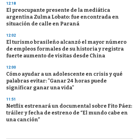
12:18
El preocupante presente de la mediática
argentina Zulma Lobato: fue encontrada en
situación de calle en Paraná
12:02
El turismo brasileño alcanzó el mayor número
de empleos formales de su historia y registra
fuerte aumento de visitas desde China
12:00
Cómo ayudar a un adolescente en crisis y qué
palabras evitar: "Ganar 24 horas puede
significar ganar una vida"
11:51
Netflix estrenará un documental sobre Fito Páez:
tráiler y fecha de estreno de “El mundo cabe en
una canción”