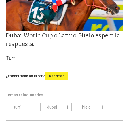
Dubai World Cup o Latino. Hielo espera la
respuesta.
Turf
¿Encontraste un error?
Reportar
Temas relacionados
turf
dubai
hielo