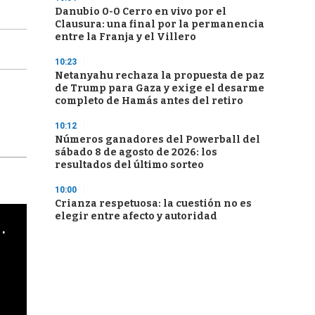
Danubio 0-0 Cerro en vivo por el
Clausura: una final por la permanencia
entre la Franja y el Villero
10:23
Netanyahu rechaza la propuesta de paz
de Trump para Gaza y exige el desarme
completo de Hamás antes del retiro
10:12
Números ganadores del Powerball del
sábado 8 de agosto de 2026: los
resultados del último sorteo
10:00
Crianza respetuosa: la cuestión no es
elegir entre afecto y autoridad
cha argentino en "Subrayado"