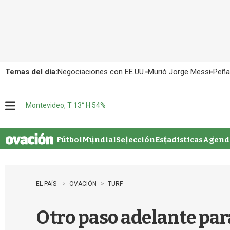
Temas del día:
Negociaciones con EE.UU.
Murió Jorge Messi
Peña
Montevideo, T 13° H 54%
M
e
n
u
Fútbol
Mundial
Selección
Estadisticas
Agenda
EL PAÍS
OVACIÓN
TURF
Otro paso adelante par