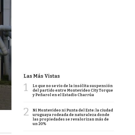
Las Más Vistas
1
Lo que no se vio de la insólita suspensión
del partido entre Montevideo City Torque
y Peñarol en el Estadio Charrúa
2
Ni Montevideo ni Punta del Este: la ciudad
uruguaya rodeada de naturaleza donde
las propiedades se revalorizan más de
un 20%