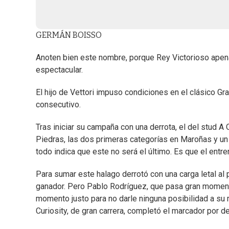
GERMÁN BOISSO
Anoten bien este nombre, porque Rey Victorioso apen
espectacular.
El hijo de Vettori impuso condiciones en el clásico G
consecutivo.
Tras iniciar su campaña con una derrota, el del stud A
Piedras, las dos primeras categorías en Maroñas y un p
todo indica que este no será el último. Es que el ent
Para sumar este halago derrotó con una carga letal al 
ganador. Pero Pablo Rodríguez, que pasa gran momento
momento justo para no darle ninguna posibilidad a su r
Curiosity, de gran carrera, completó el marcador por d