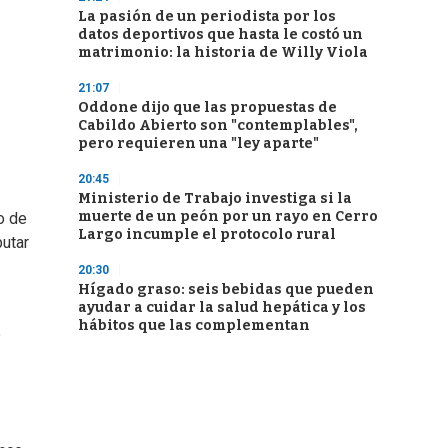
La pasión de un periodista por los
datos deportivos que hasta le costó un
matrimonio: la historia de Willy Viola
21:07
Oddone dijo que las propuestas de
Cabildo Abierto son "contemplables",
pero requieren una "ley aparte"
20:45
Ministerio de Trabajo investiga si la
muerte de un peón por un rayo en Cerro
o de
Largo incumple el protocolo rural
putar
20:30
Hígado graso: seis bebidas que pueden
ayudar a cuidar la salud hepática y los
hábitos que las complementan
e