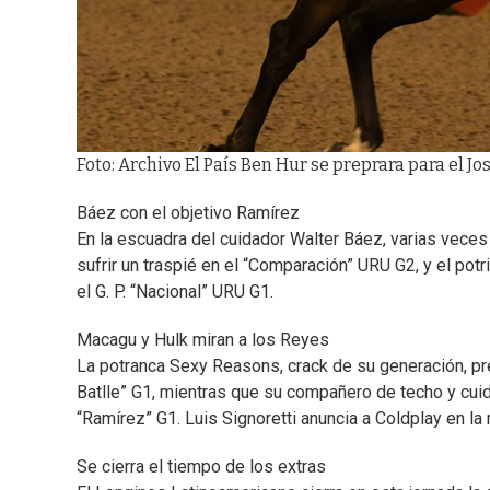
Foto: Archivo El País Ben Hur se preprara para el J
Báez con el objetivo Ramírez
En la escuadra del cuidador Walter Báez, varias veces
sufrir un traspié en el “Comparación” URU G2, y el pot
el G. P. “Nacional” URU G1.
Macagu y Hulk miran a los Reyes
La potranca Sexy Reasons, crack de su generación, pr
Batlle” G1, mientras que su compañero de techo y cuida
“Ramírez” G1. Luis Signoretti anuncia a Coldplay en la 
Se cierra el tiempo de los extras