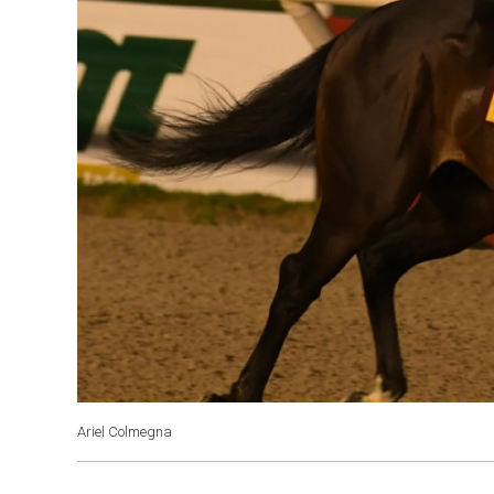
Ariel Colmegna