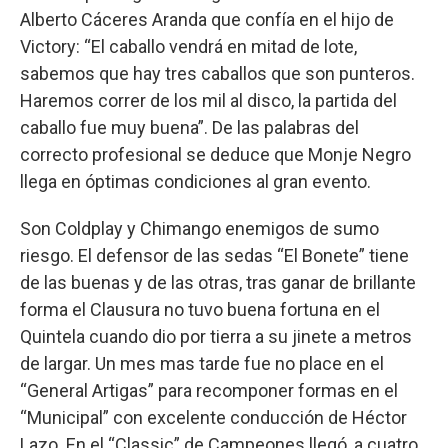
Alberto Cáceres Aranda que confía en el hijo de
Victory: “El caballo vendrá en mitad de lote,
sabemos que hay tres caballos que son punteros.
Haremos correr de los mil al disco, la partida del
caballo fue muy buena”. De las palabras del
correcto profesional se deduce que Monje Negro
llega en óptimas condiciones al gran evento.
Son Coldplay y Chimango enemigos de sumo
riesgo. El defensor de las sedas “El Bonete” tiene
de las buenas y de las otras, tras ganar de brillante
forma el Clausura no tuvo buena fortuna en el
Quintela cuando dio por tierra a su jinete a metros
de largar. Un mes mas tarde fue no place en el
“General Artigas” para recomponer formas en el
“Municipal” con excelente conducción de Héctor
Lazo. En el “Classic” de Campeones llegó, a cuatro