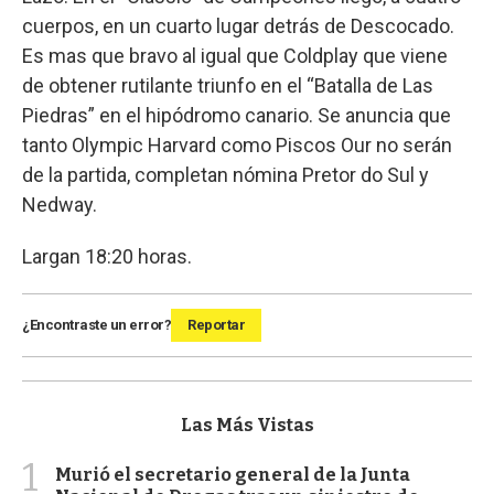
cuerpos, en un cuarto lugar detrás de Descocado.
Es mas que bravo al igual que Coldplay que viene
de obtener rutilante triunfo en el “Batalla de Las
Piedras” en el hipódromo canario. Se anuncia que
tanto Olympic Harvard como Piscos Our no serán
de la partida, completan nómina Pretor do Sul y
Nedway.
Largan 18:20 horas.
¿Encontraste un error?
Reportar
Las Más Vistas
1
Murió el secretario general de la Junta