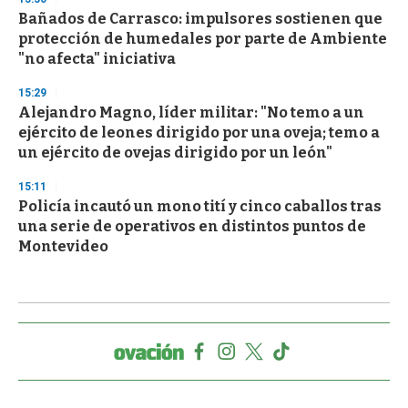
Bañados de Carrasco: impulsores sostienen que
protección de humedales por parte de Ambiente
"no afecta" iniciativa
15:29
Alejandro Magno, líder militar: "No temo a un
ejército de leones dirigido por una oveja; temo a
un ejército de ovejas dirigido por un león"
15:11
Policía incautó un mono tití y cinco caballos tras
una serie de operativos en distintos puntos de
Montevideo