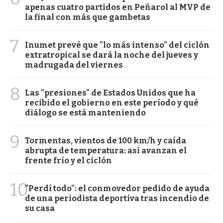
apenas cuatro partidos en Peñarol al MVP de
la final con más que gambetas
7
Inumet prevé que "lo más intenso" del ciclón
extratropical se dará la noche del jueves y
madrugada del viernes
8
Las "presiones" de Estados Unidos que ha
recibido el gobierno en este período y qué
diálogo se está manteniendo
9
Tormentas, vientos de 100 km/h y caída
abrupta de temperatura: así avanzan el
frente frío y el ciclón
10
"Perdí todo": el conmovedor pedido de ayuda
de una periodista deportiva tras incendio de
su casa