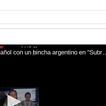
El mal momento de Yanina Gasañol con un hin