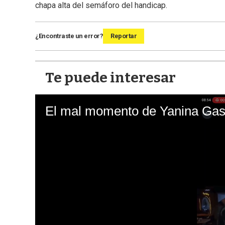
chapa alta del semáforo del handicap.
¿Encontraste un error?
Reportar
Te puede interesar