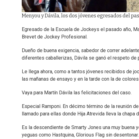
Menyou y Dávila, los dos jóvenes egresados del pa
Egresado de la Escuela de Jockeys el pasado año, Martí
Brevet de Jockey Profesional.
Dueño de buena exigencia, sabedor de correr adelante y
diferentes caballerizas, Dávila se ganó el respeto de 
Le llega ahora, como a tantos jóvenes recibidos de jo
las mañanas de ensayo y en la tarde con la de colores
Vaya para Martín Dávila las felicitaciones del caso.
Especial Ramponi. En décimo término de la reunión de
llamado para ellas donde Hija Atrevida lleva la chapa 
Es la descendiente de Smarty Jones una muy buena y
yeguas como Hastquina, Glorious Flag sin desentonar. S