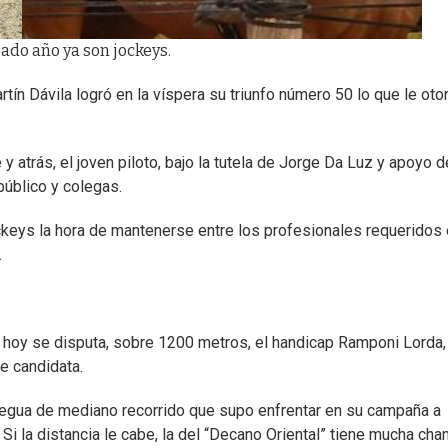
sado año ya son jockeys.
n Dávila logró en la víspera su triunfo número 50 lo que le otor
 atrás, el joven piloto, bajo la tutela de Jorge Da Luz y apoyo d
público y colegas.
ckeys la hora de mantenerse entre los profesionales requeridos
.
 hoy se disputa, sobre 1200 metros, el handicap Ramponi Lorda,
de candidata.
egua de mediano recorrido que supo enfrentar en su campaña a
i la distancia le cabe, la del “Decano Oriental” tiene mucha cha