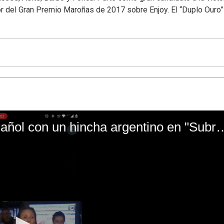
r del Gran Premio Maroñas de 2017 sobre Enjoy. El “Duplo Ouro”
El mal momento de Yanina Gasañol con un hin