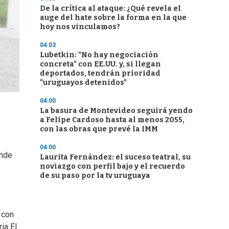
De la crítica al ataque: ¿Qué revela el
auge del hate sobre la forma en la que
hoy nos vinculamos?
04:03
Lubetkin: "No hay negociación
concreta" con EE.UU. y, si llegan
deportados, tendrán prioridad
"uruguayos detenidos"
04:00
La basura de Montevideo seguirá yendo
a Felipe Cardoso hasta al menos 2055,
con las obras que prevé la IMM
04:00
onde
Laurita Fernández: el suceso teatral, su
noviazgo con perfil bajo y el recuerdo
de su paso por la tv uruguaya
 con
ia El