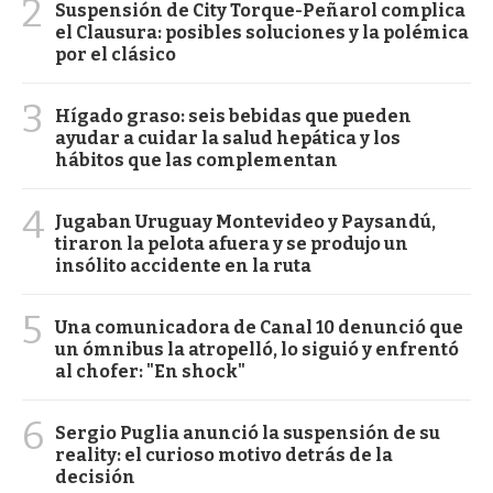
2
Suspensión de City Torque-Peñarol complica
el Clausura: posibles soluciones y la polémica
por el clásico
3
Hígado graso: seis bebidas que pueden
ayudar a cuidar la salud hepática y los
hábitos que las complementan
4
Jugaban Uruguay Montevideo y Paysandú,
tiraron la pelota afuera y se produjo un
insólito accidente en la ruta
5
Una comunicadora de Canal 10 denunció que
un ómnibus la atropelló, lo siguió y enfrentó
al chofer: "En shock"
6
Sergio Puglia anunció la suspensión de su
reality: el curioso motivo detrás de la
decisión