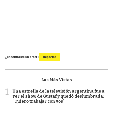
¿Encontraste un error?
Reportar
Las Más Vistas
1
Una estrella de la televisión argentina fue a
ver el show de Gustaf y quedó deslumbrada:
"Quiero trabajar con vos"