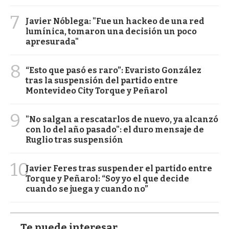
7
Javier Nóblega: "Fue un hackeo de una red
lumínica, tomaron una decisión un poco
apresurada"
8
“Esto que pasó es raro”: Evaristo González
tras la suspensión del partido entre
Montevideo City Torque y Peñarol
9
"No salgan a rescatarlos de nuevo, ya alcanzó
con lo del año pasado": el duro mensaje de
Ruglio tras suspensión
10
Javier Feres tras suspender el partido entre
Torque y Peñarol: “Soy yo el que decide
cuando se juega y cuando no”
Te puede interesar