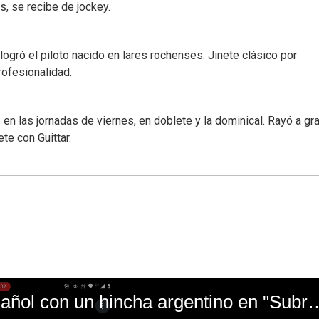
, se recibe de jockey.
logró el piloto nacido en lares rochenses. Jinete clásico por
rofesionalidad.
en las jornadas de viernes, en doblete y la dominical. Rayó a gr
ete con Guittar.
El mal momento de Yanina Gasañol con un hin