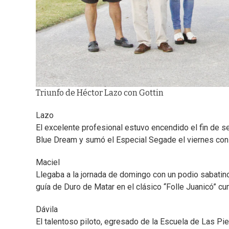
Triunfo de Héctor Lazo con Gottin
Lazo
El excelente profesional estuvo encendido el fin de 
Blue Dream y sumó el Especial Segade el viernes con 
Maciel
Llegaba a la jornada de domingo con un podio sabatino
guía de Duro de Matar en el clásico “Folle Juanicó” cu
Dávila
El talentoso piloto, egresado de la Escuela de Las Pie