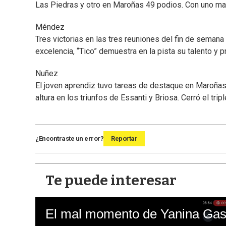
Las Piedras y otro en Maroñas 49 podios. Con uno mas
Méndez
Tres victorias en las tres reuniones del fin de semana 
excelencia, “Tico” demuestra en la pista su talento y p
Nuñez
El joven aprendiz tuvo tareas de destaque en Maroñas 
altura en los triunfos de Essanti y Briosa. Cerró el tripl
¿Encontraste un error?
Reportar
Te puede interesar