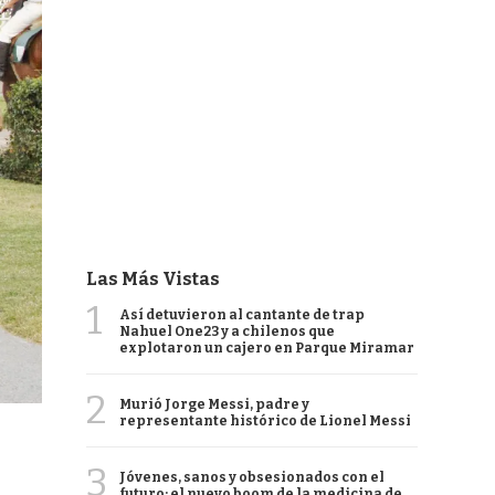
Las Más Vistas
1
Así detuvieron al cantante de trap
Nahuel One23 y a chilenos que
explotaron un cajero en Parque Miramar
2
Murió Jorge Messi, padre y
representante histórico de Lionel Messi
3
Jóvenes, sanos y obsesionados con el
futuro: el nuevo boom de la medicina de