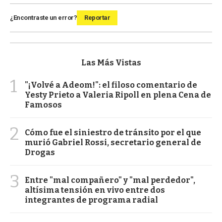
¿Encontraste un error?
Reportar
Las Más Vistas
1
"¡Volvé a Adeom!": el filoso comentario de
Yesty Prieto a Valeria Ripoll en plena Cena de
Famosos
2
Cómo fue el siniestro de tránsito por el que
murió Gabriel Rossi, secretario general de
Drogas
3
Entre "mal compañero" y "mal perdedor",
altísima tensión en vivo entre dos
integrantes de programa radial