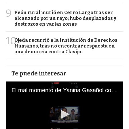
9
Peón rural murió en Cerro Largo tras ser
alcanzado por un rayo; hubo desplazados y
destrozos en varias zonas
10
Ojeda recurrió a la Institución de Derechos
Humanos, tras no encontrar respuesta en
una denuncia contra Clavijo
Te puede interesar
El mal momento de Yanina Gasañol con un hincha argentino en "Subrayado"