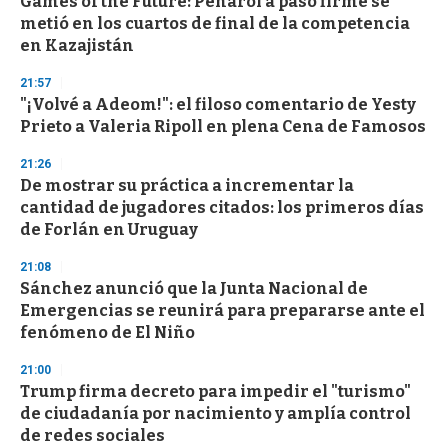
Games of the Future: Peñarol a paso firme se
metió en los cuartos de final de la competencia
en Kazajistán
21:57
"¡Volvé a Adeom!": el filoso comentario de Yesty
Prieto a Valeria Ripoll en plena Cena de Famosos
21:26
De mostrar su práctica a incrementar la
cantidad de jugadores citados: los primeros días
de Forlán en Uruguay
21:08
Sánchez anunció que la Junta Nacional de
Emergencias se reunirá para prepararse ante el
fenómeno de El Niño
21:00
Trump firma decreto para impedir el "turismo"
de ciudadanía por nacimiento y amplía control
de redes sociales