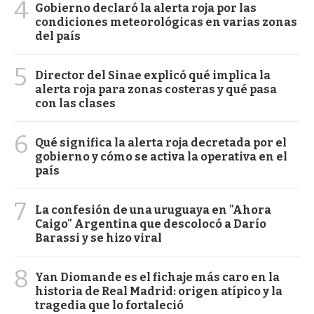
4
Gobierno declaró la alerta roja por las
condiciones meteorológicas en varias zonas
del país
5
Director del Sinae explicó qué implica la
alerta roja para zonas costeras y qué pasa
con las clases
6
Qué significa la alerta roja decretada por el
gobierno y cómo se activa la operativa en el
país
7
La confesión de una uruguaya en "Ahora
Caigo" Argentina que descolocó a Darío
Barassi y se hizo viral
8
Yan Diomande es el fichaje más caro en la
historia de Real Madrid: origen atípico y la
tragedia que lo fortaleció