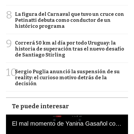
8
La figura del Carnaval que tuvo un cruce con
Petinatti debuta como conductor de un
histórico programa
9
Correrá 50 km al día por todo Uruguay: la
historia de superación tras el nuevo desafío
de Santiago Stirling
10
Sergio Puglia anunció la suspensión de su
reality: el curioso motivo detrás de la
decisión
Te puede interesar
El mal momento de Yanina Gasañol con un hincha argentino en "Subrayado"