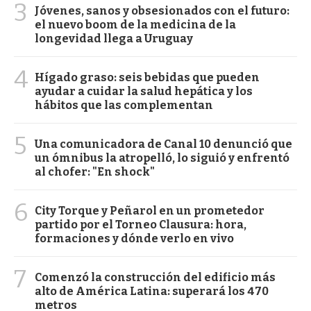
3
Jóvenes, sanos y obsesionados con el futuro:
el nuevo boom de la medicina de la
longevidad llega a Uruguay
4
Hígado graso: seis bebidas que pueden
ayudar a cuidar la salud hepática y los
hábitos que las complementan
5
Una comunicadora de Canal 10 denunció que
un ómnibus la atropelló, lo siguió y enfrentó
al chofer: "En shock"
6
City Torque y Peñarol en un prometedor
partido por el Torneo Clausura: hora,
formaciones y dónde verlo en vivo
7
Comenzó la construcción del edificio más
alto de América Latina: superará los 470
metros