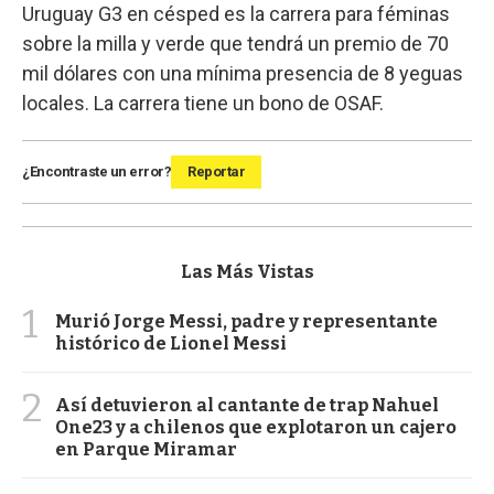
Uruguay G3 en césped es la carrera para féminas
sobre la milla y verde que tendrá un premio de 70
mil dólares con una mínima presencia de 8 yeguas
locales. La carrera tiene un bono de OSAF.
¿Encontraste un error?
Reportar
Las Más Vistas
1
Murió Jorge Messi, padre y representante
histórico de Lionel Messi
2
Así detuvieron al cantante de trap Nahuel
One23 y a chilenos que explotaron un cajero
en Parque Miramar