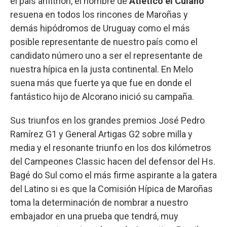
el país anfitrión, el nombre de
Atlético el Culano
resuena en todos los rincones de Maroñas y
demás hipódromos de Uruguay como el más
posible representante de nuestro país como el
candidato número uno a ser el representante de
nuestra hípica en la justa continental. En Melo
suena más que fuerte ya que fue en donde el
fantástico hijo de Alcorano inició su campaña.
Sus triunfos en los grandes premios José Pedro
Ramírez G1 y General Artigas G2 sobre milla y
media y el resonante triunfo en los dos kilómetros
del Campeones Classic hacen del defensor del Hs.
Bagé do Sul como el más firme aspirante a la gatera
del Latino si es que la Comisión Hípica de Maroñas
toma la determinación de nombrar a nuestro
embajador en una prueba que tendrá, muy