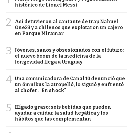
histórico de Lionel Messi
2
Así detuvieron al cantante de trap Nahuel
One23 y a chilenos que explotaron un cajero
en Parque Miramar
3
Jóvenes, sanos y obsesionados con el futuro:
el nuevo boom de la medicina de la
longevidad llega a Uruguay
4
Una comunicadora de Canal 10 denunció que
un ómnibus la atropelló, lo siguió y enfrentó
al chofer: "En shock"
5
Hígado graso: seis bebidas que pueden
ayudar a cuidar la salud hepática y los
hábitos que las complementan