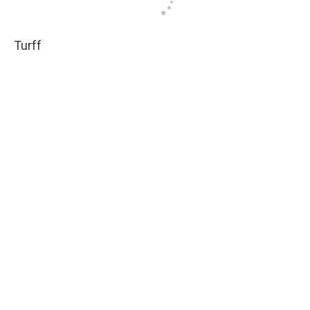
Turff