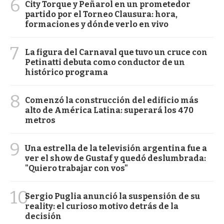
6
City Torque y Peñarol en un prometedor
partido por el Torneo Clausura: hora,
formaciones y dónde verlo en vivo
7
La figura del Carnaval que tuvo un cruce con
Petinatti debuta como conductor de un
histórico programa
8
Comenzó la construcción del edificio más
alto de América Latina: superará los 470
metros
9
Una estrella de la televisión argentina fue a
ver el show de Gustaf y quedó deslumbrada:
"Quiero trabajar con vos"
10
Sergio Puglia anunció la suspensión de su
reality: el curioso motivo detrás de la
decisión