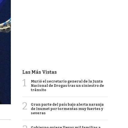
Las Más Vistas
1
Murió el secretario general de la Junta
Nacional de Drogas tras un siniestro de
tránsito
2
Gran parte del país bajo alerta naranja
de Inumet por tormentas muy fuertes y
severas
Gobierno quiere llevar mil familias a