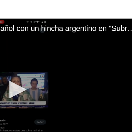
El mal momento de Yanina Gasañol con un hin