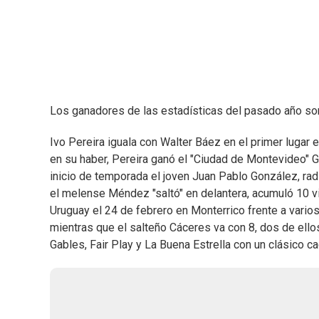
Los ganadores de las estadísticas del pasado año son
Ivo Pereira iguala con Walter Báez en el primer lugar 
en su haber, Pereira ganó el "Ciudad de Montevideo" G
inicio de temporada el joven Juan Pablo González, radic
el melense Méndez "saltó" en delantera, acumuló 10 vic
Uruguay el 24 de febrero en Monterrico frente a varios
mientras que el salteño Cáceres va con 8, dos de ellos
Gables, Fair Play y La Buena Estrella con un clásico ca