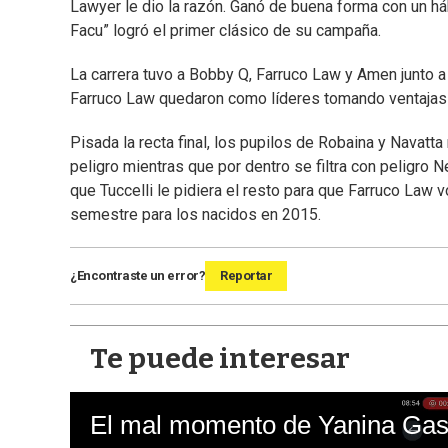
Lawyer le dio la razón. Ganó de buena forma con un háb
Facu” logró el primer clásico de su campaña.
La carrera tuvo a Bobby Q, Farruco Law y Amen junto a 
Farruco Law quedaron como líderes tomando ventajas 
Pisada la recta final, los pupilos de Robaina y Navatt
peligro mientras que por dentro se filtra con peligro Ne
que Tuccelli le pidiera el resto para que Farruco Law v
semestre para los nacidos en 2015.
¿Encontraste un error?
Reportar
Te puede interesar