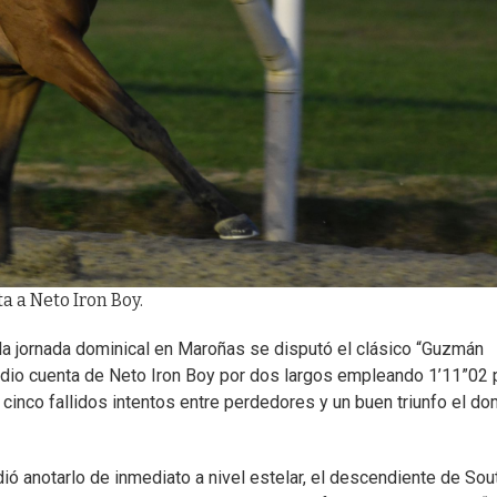
a a Neto Iron Boy.
 la jornada dominical en Maroñas se disputó el clásico “Guzmán
 dio cuenta de Neto Iron Boy por dos largos empleando 1’11”02 
 cinco fallidos intentos entre perdedores y un buen triunfo el d
ió anotarlo de inmediato a nivel estelar, el descendiente de Sou