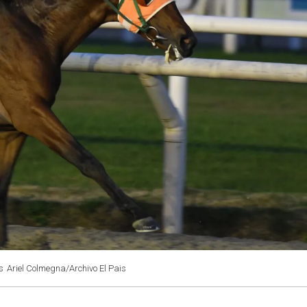
s
Ariel Colmegna/Archivo El Pais