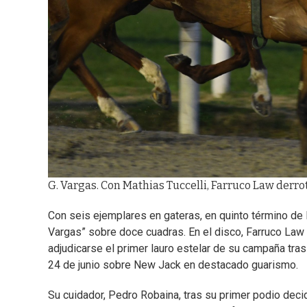
G. Vargas. Con Mathias Tuccelli, Farruco Law derrot
Con seis ejemplares en gateras, en quinto término de
Vargas” sobre doce cuadras. En el disco, Farruco Law
adjudicarse el primer lauro estelar de su campaña tras
24 de junio sobre New Jack en destacado guarismo.
Su cuidador, Pedro Robaina, tras su primer podio decid