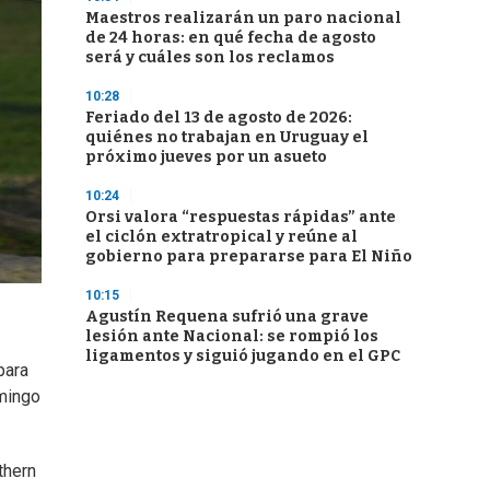
Maestros realizarán un paro nacional
de 24 horas: en qué fecha de agosto
será y cuáles son los reclamos
10:28
Feriado del 13 de agosto de 2026:
quiénes no trabajan en Uruguay el
próximo jueves por un asueto
10:24
Orsi valora “respuestas rápidas” ante
el ciclón extratropical y reúne al
gobierno para prepararse para El Niño
10:15
Agustín Requena sufrió una grave
lesión ante Nacional: se rompió los
ligamentos y siguió jugando en el GPC
para
omingo
thern