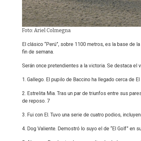
Foto: Ariel Colmegna
El clásico “Perú”, sobre 1100 metros, es la base de l
fin de semana.
Serán once pretendientes a la victoria. Se destaca el 
1. Gallego. El pupilo de Baccino ha llegado cerca de El
2. Estrelita Mia. Tras un par de triunfos entre sus p
de reposo. 7
3. Fui con El. Tuvo una serie de cuatro podios, incluye
4. Dog Valiente. Demostró lo suyo el de “El Golf” en 