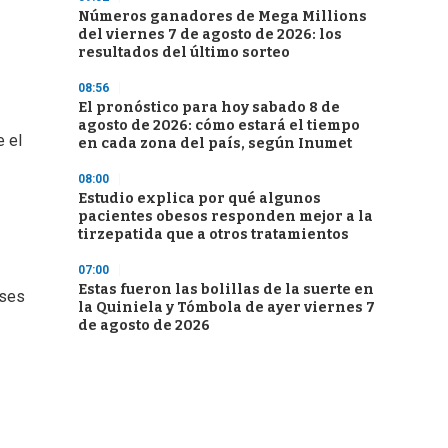
Números ganadores de Mega Millions
del viernes 7 de agosto de 2026: los
resultados del último sorteo
08:56
El pronóstico para hoy sabado 8 de
agosto de 2026: cómo estará el tiempo
e el
en cada zona del país, según Inumet
08:00
Estudio explica por qué algunos
pacientes obesos responden mejor a la
tirzepatida que a otros tratamientos
07:00
Estas fueron las bolillas de la suerte en
eses
la Quiniela y Tómbola de ayer viernes 7
de agosto de 2026