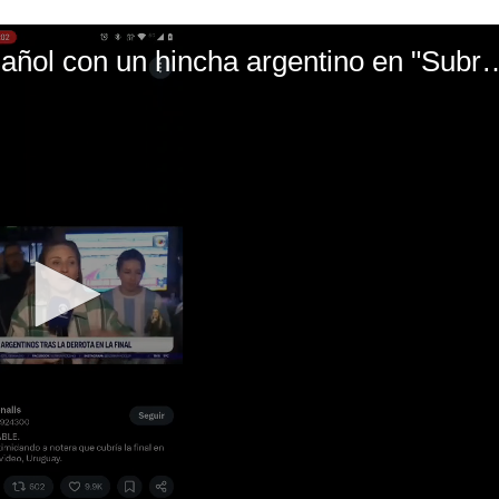
El mal momento de Yanina Gasañol con un hin