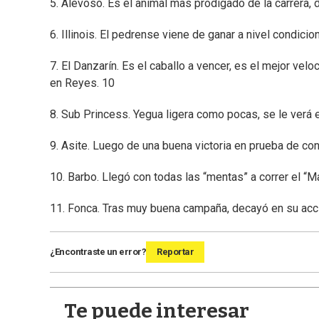
5. Alevoso. Es el animal mas prodigado de la carrera, d
6. Illinois. El pedrense viene de ganar a nivel condicio
7. El Danzarín. Es el caballo a vencer, es el mejor ve
en Reyes. 10
8. Sub Princess. Yegua ligera como pocas, se le verá 
9. Asite. Luego de una buena victoria en prueba de cond
10. Barbo. Llegó con todas las “mentas” a correr el “M
11. Fonca. Tras muy buena campaña, decayó en su accio
¿Encontraste un error?
Reportar
Te puede interesar