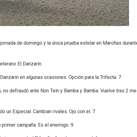
a jornada de domingo y la única prueba estelar en Maroñas durant
veterano El Danzarín.
 Danzarín en algunas ocasiones. Opción para la Trifecta. 7
ares, no defraudó ante Non Tein y Bamba y Bamba. Vuelve tras 2 m
ndo un Especial. Cambian rivales. Ojo con el. 7
su primer campaña. Es el enemigo. 9