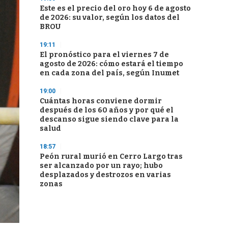
Este es el precio del oro hoy 6 de agosto
de 2026: su valor, según los datos del
BROU
19:11
El pronóstico para el viernes 7 de
agosto de 2026: cómo estará el tiempo
en cada zona del país, según Inumet
19:00
Cuántas horas conviene dormir
después de los 60 años y por qué el
descanso sigue siendo clave para la
salud
18:57
Peón rural murió en Cerro Largo tras
ser alcanzado por un rayo; hubo
desplazados y destrozos en varias
zonas