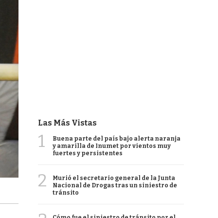
Las Más Vistas
1
Buena parte del país bajo alerta naranja
y amarilla de Inumet por vientos muy
fuertes y persistentes
2
Murió el secretario general de la Junta
Nacional de Drogas tras un siniestro de
tránsito
Cómo fue el siniestro de tránsito por el