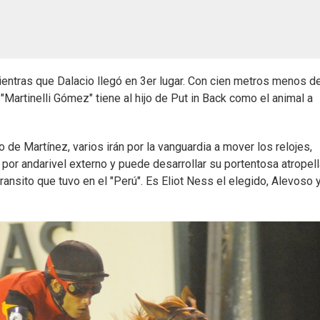
ientras que Dalacio llegó en 3er lugar. Con cien metros menos d
"Martinelli Gómez" tiene al hijo de Put in Back como el animal a
o de Martínez, varios irán por la vanguardia a mover los relojes,
por andarivel externo y puede desarrollar su portentosa atropel
ansito que tuvo en el "Perú". Es Eliot Ness el elegido, Alevoso 