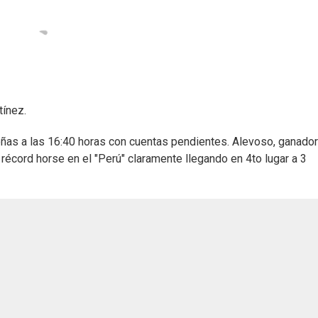
tínez.
oñas a las 16:40 horas con cuentas pendientes. Alevoso, ganado
 récord horse en el "Perú" claramente llegando en 4to lugar a 3