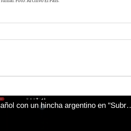
iunfal. Foto: Archivo El País.
El mal momento de Yanina Gasañol con un hin