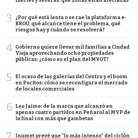
fuertes y severas: qué zonas están afectadas
3
¿Por qué está lenta o se cae la plataforma e-
BROU, qué alcance tiene el problema, qué
riesgos hay y cuándo se resolverá?
4
Gobierno quiere llevar mil familias a Ciudad
Vieja aprovechando ocho propiedades
públicas: ¿cómo es el plan del MVOT?
5
El ocaso de las galerías del Centro y el boom
en Pocitos: cómo se reconfigura el mercado
de locales comerciales
6
Leo Jaime: de la marca que alcanzó en
apenas cuatro partidos en Peñarol al MVP de
la final con más que gambetas
7
Inumet prevé que "lo más intenso" del ciclón