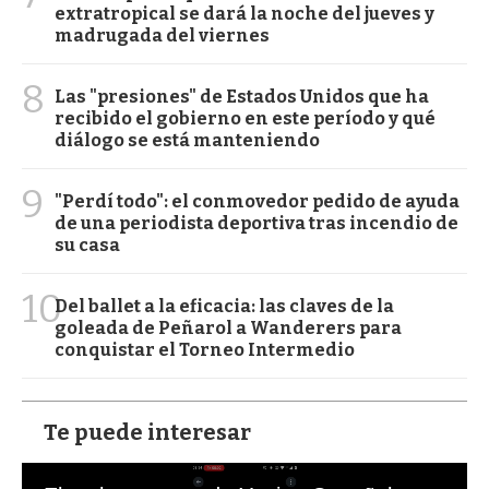
extratropical se dará la noche del jueves y
madrugada del viernes
8
Las "presiones" de Estados Unidos que ha
recibido el gobierno en este período y qué
diálogo se está manteniendo
9
"Perdí todo": el conmovedor pedido de ayuda
de una periodista deportiva tras incendio de
su casa
10
Del ballet a la eficacia: las claves de la
goleada de Peñarol a Wanderers para
conquistar el Torneo Intermedio
Te puede interesar