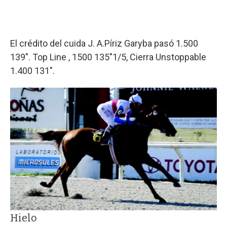
El crédito del cuida J. A.Píriz Garyba pasó 1.500
139". Top Line , 1500 135"1/5, Cierra Unstoppable
1.400 131".
Hielo