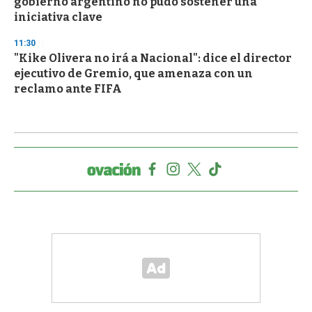
gobierno argentino no pudo sostener una
iniciativa clave
11:30
"Kike Olivera no irá a Nacional": dice el director
ejecutivo de Gremio, que amenaza con un
reclamo ante FIFA