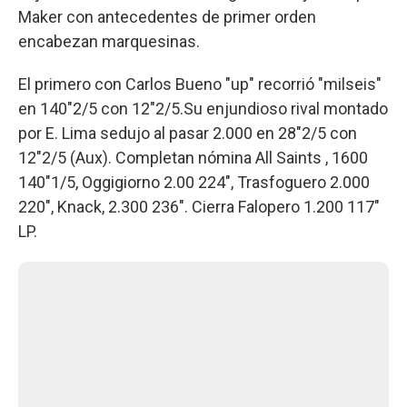
Maker con antecedentes de primer orden
encabezan marquesinas.
El primero con Carlos Bueno "up" recorrió "milseis"
en 140"2/5 con 12"2/5.Su enjundioso rival montado
por E. Lima sedujo al pasar 2.000 en 28"2/5 con
12"2/5 (Aux). Completan nómina All Saints , 1600
140"1/5, Oggigiorno 2.00 224", Trasfoguero 2.000
220", Knack, 2.300 236". Cierra Falopero 1.200 117"
LP.