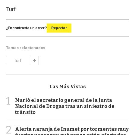
Turf
¿Encontraste un error?
Reportar
Temas relacionados
turf
Las Más Vistas
1
Murió el secretario general de la Junta
Nacional de Drogas tras un siniestro de
tránsito
2
Alerta naranja de Inumet por tormentas muy