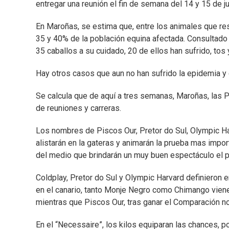
entregar una reunión el fin de semana del 14 y 15 de ju
En Maroñas, se estima que, entre los animales que re
35 y 40% de la población equina afectada. Consultado 
35 caballos a su cuidado, 20 de ellos han sufrido, to
Hay otros casos que aun no han sufrido la epidemia y
Se calcula que de aquí a tres semanas, Maroñas, las P
de reuniones y carreras.
Los nombres de Piscos Our, Pretor do Sul, Olympic H
alistarán en la gateras y animarán la prueba mas impor
del medio que brindarán un muy buen espectáculo el 
Coldplay, Pretor do Sul y Olympic Harvard definieron 
en el canario, tanto Monje Negro como Chimango vien
mientras que Piscos Our, tras ganar el Comparación n
En el “Necessaire”, los kilos equiparan las chances, po