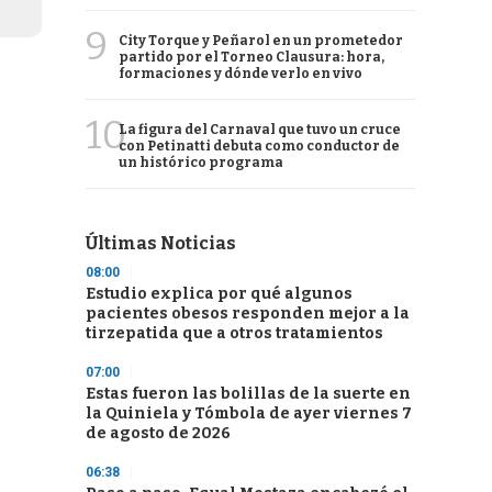
9
City Torque y Peñarol en un prometedor
partido por el Torneo Clausura: hora,
formaciones y dónde verlo en vivo
10
La figura del Carnaval que tuvo un cruce
con Petinatti debuta como conductor de
un histórico programa
Últimas Noticias
08:00
Estudio explica por qué algunos
pacientes obesos responden mejor a la
tirzepatida que a otros tratamientos
07:00
Estas fueron las bolillas de la suerte en
la Quiniela y Tómbola de ayer viernes 7
de agosto de 2026
06:38