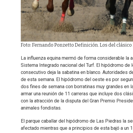
Foto: Fernando Ponzetto Definición. Los del clásico
La influenza equina mermó de forma considerable la a
Sistema Integrado nacional del Turf. El hipódromo de 
consecutivo deja la sabatina en blanco. Autoridades de
de esta semana. El hipódromo del oeste es por segund
dos fines de semana con borratinas muy grandes en l
armar una reunión de 11 carreras que incluye dos clás
con la atracción de la disputa del Gran Premio Presi
animales fondistas.
El parque caballar del hipódromo de Las Piedras la 
afectado mientras que a principios de esta bajó a un