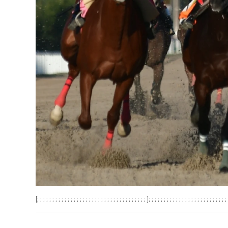
[; ; ; ; ; ; ; ; ; ; ; ; ; ; ; ; ; ; ; ; ; ; ; ; ; ; ; ; ; ; ; ; ; ; ; ; ]; ; ; ; ; ; ; ; ; ; ; ; ; ; ; ; ; ; ; ; ; ; ; ; ; ; 