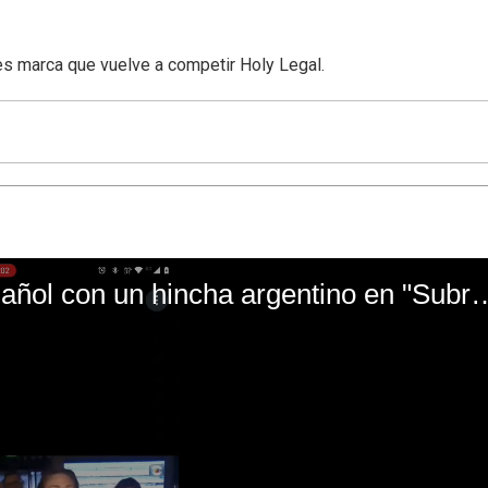
s marca que vuelve a competir Holy Legal.
El mal momento de Yanina Gasañol con un hin