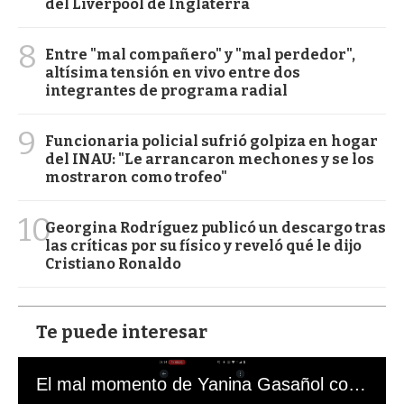
del Liverpool de Inglaterra
8
Entre "mal compañero" y "mal perdedor",
altísima tensión en vivo entre dos
integrantes de programa radial
9
Funcionaria policial sufrió golpiza en hogar
del INAU: "Le arrancaron mechones y se los
mostraron como trofeo"
10
Georgina Rodríguez publicó un descargo tras
las críticas por su físico y reveló qué le dijo
Cristiano Ronaldo
Te puede interesar
El mal momento de Yanina Gasañol con un hincha argentino en "Subrayado"