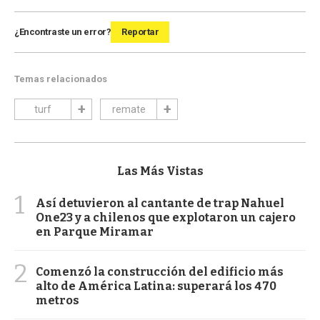
¿Encontraste un error?
Reportar
Temas relacionados
turf
remate
Las Más Vistas
1
Así detuvieron al cantante de trap Nahuel
One23 y a chilenos que explotaron un cajero
en Parque Miramar
2
Comenzó la construcción del edificio más
alto de América Latina: superará los 470
metros