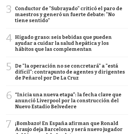
3
Conductor de "Subrayado" criticó el paro de
maestros y generó un fuerte debate: "No
tiene sentido"
4
Hígado graso: seis bebidas que pueden
ayudar a cuidar la salud hepática y los
hábitos que las complementan
5
De "la operación no se concretará" a "está
difícil": contrapunto de agentes y dirigentes
de Peñarol por De La Cruz
6
“Inicia una nueva etapa”: la fecha clave que
anunció Liverpool por la construcción del
Nuevo Estadio Belvedere
7
¡Bombazo! En España afirman que Ronald
Araujo deja Barcelona y será nuevo jugador