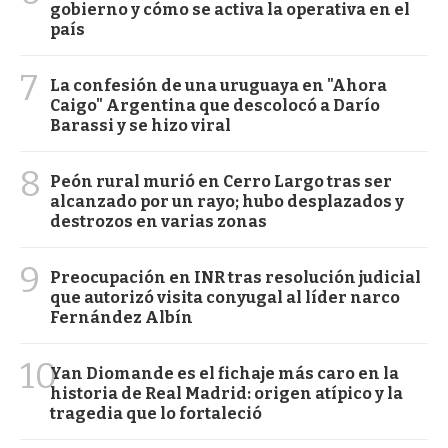
gobierno y cómo se activa la operativa en el
país
7
La confesión de una uruguaya en "Ahora
Caigo" Argentina que descolocó a Darío
Barassi y se hizo viral
8
Peón rural murió en Cerro Largo tras ser
alcanzado por un rayo; hubo desplazados y
destrozos en varias zonas
9
Preocupación en INR tras resolución judicial
que autorizó visita conyugal al líder narco
Fernández Albín
10
Yan Diomande es el fichaje más caro en la
historia de Real Madrid: origen atípico y la
tragedia que lo fortaleció