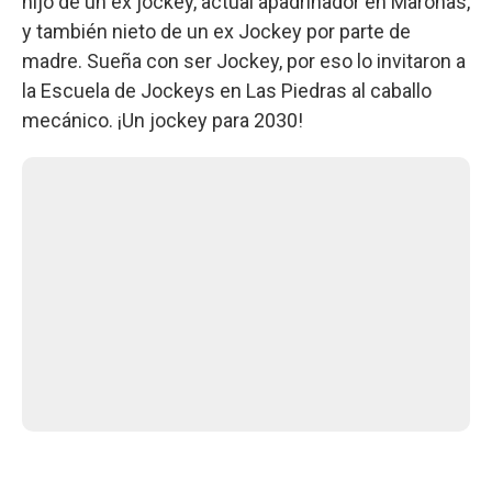
hijo de un ex jockey, actual apadrinador en Maroñas,
y también nieto de un ex Jockey por parte de
madre. Sueña con ser Jockey, por eso lo invitaron a
la Escuela de Jockeys en Las Piedras al caballo
mecánico. ¡Un jockey para 2030!