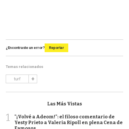
¿Encontraste un error?
Reportar
Temas relacionados
turf
Las Más Vistas
1
"¡Volvé a Adeom!": el filoso comentario de
Yesty Prieto a Valeria Ripoll en plena Cena de
Famosos