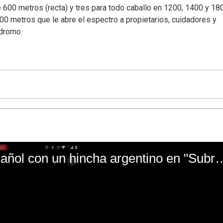
de 600 metros (recta) y tres para todo caballo en 1200, 1400 y 18
 metros que le abre el espectro a propietarios, cuidadores y
ódromo.
El mal momento de Yanina Gasañol con un hin