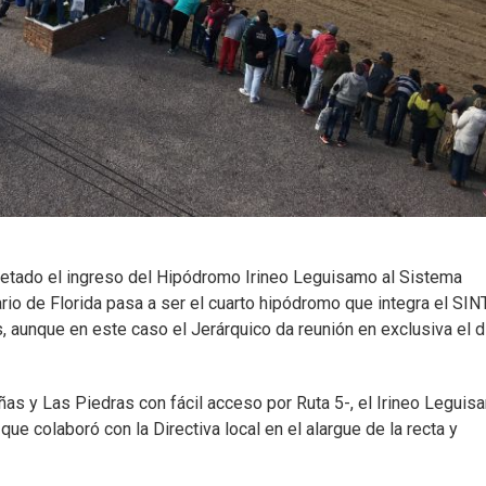
retado el ingreso del Hipódromo Irineo Leguisamo al Sistema
rio de Florida pasa a ser el cuarto hipódromo que integra el SIN
, aunque en este caso el Jerárquico da reunión en exclusiva el d
s y Las Piedras con fácil acceso por Ruta 5-, el Irineo Leguis
que colaboró con la Directiva local en el alargue de la recta y