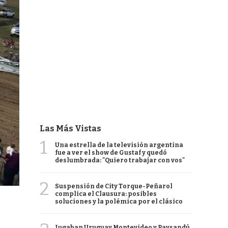
Las Más Vistas
1
Una estrella de la televisión argentina
fue a ver el show de Gustaf y quedó
deslumbrada: "Quiero trabajar con vos"
2
Suspensión de City Torque-Peñarol
complica el Clausura: posibles
soluciones y la polémica por el clásico
Jugaban Uruguay Montevideo y Paysandú,