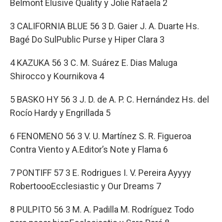
Belmont Elusive Quality y Jolie Rafaela 2
3 CALIFORNIA BLUE 56 3 D. Gaier J. A. Duarte Hs.
Bagé Do SulPublic Purse y Hiper Clara 3
4 KAZUKA 56 3 C. M. Suárez E. Dias Maluga
Shirocco y Kournikova 4
5 BASKO HY 56 3 J. D. de A. P. C. Hernández Hs. del
Rocío Hardy y Engrillada 5
6 FENOMENO 56 3 V. U. Martínez S. R. Figueroa
Contra Viento y A.Editor’s Note y Flama 6
7 PONTIFF 57 3 E. Rodrigues I. V. Pereira Ayyyy
RobertoooEcclesiastic y Our Dreams 7
8 PULPITO 56 3 M. A. Padilla M. Rodríguez Todo