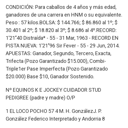
CONDICIÓN: Para caballos de 4 años y más edad,
ganadores de una carrera en HNM o su equivalente.
Peso : 57 kilos.BOLSA: $ 144.766; $ 86.860 al 1º; $
30.401 al 2º; $ 18.820 al 3º; $ 8.686 al 4º.RECORD:
1’21’’40 Distraída* - 55 - 31 Mar, 1963 - RECORD EN
PISTA NUEVA: 1’21’’96 Sir Fever - 55 - 29 Jun, 2014.
APUESTAS: Ganador, Segundo, Tercero, Exacta,
Trifecta (Pozo Garantizado $15.000), Combi-
Triple1er Pase Imperfecta (Pozo Garantizado
$20.000) Base $10, Ganador Sostenido.
Nº EQUINOS K E JOCKEY CUIDADOR STUD
PEDIGREE (padre y madre) O/P
1 EL LOCO POCHO 57 4 M. H. GonzálezJ. P.
González Federico Interpretado y Andorria 8