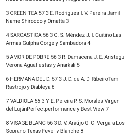
3 GREEN TEA 57 3 E. Rodrigues I. V. Pereira Jamil
Name Shirocco y Ornatta 3
4 SARCASTICA 56 3 C. S. Méndez J. I. Cuitiño Las
Armas Gulpha Gorge y Sambadora 4
5 AMOR DE POBRE 56 3 R. Damacena J. E. Aristegui
Verona Aguafiestas y Anarkali 5
6 HERMANA DEL D. 57 3 J. D. de A. D. RibeiroTami
Rastrojo y Diableya 6
7 VALDIOLA 56 3 Y. E. Pereira P. S. Morales Virgen
del LujánPerfectperformance y Best View 7
8 VISAGE BLANC 56 3 D. V. Araújo G. C. Vergara Los
Soprano Texas Fever y Blanche 8