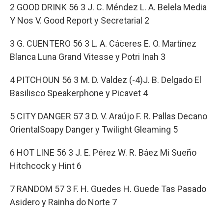
2 GOOD DRINK 56 3 J. C. Méndez L. A. Belela Media
Y Nos V. Good Report y Secretarial 2
3 G. CUENTERO 56 3 L. A. Cáceres E. O. Martínez
Blanca Luna Grand Vitesse y Potri Inah 3
4 PITCHOUN 56 3 M. D. Valdez (-4)J. B. Delgado El
Basilisco Speakerphone y Picavet 4
5 CITY DANGER 57 3 D. V. Araújo F. R. Pallas Decano
OrientalSoapy Danger y Twilight Gleaming 5
6 HOT LINE 56 3 J. E. Pérez W. R. Báez Mi Sueño
Hitchcock y Hint 6
7 RANDOM 57 3 F. H. Guedes H. Guede Tas Pasado
Asidero y Rainha do Norte 7