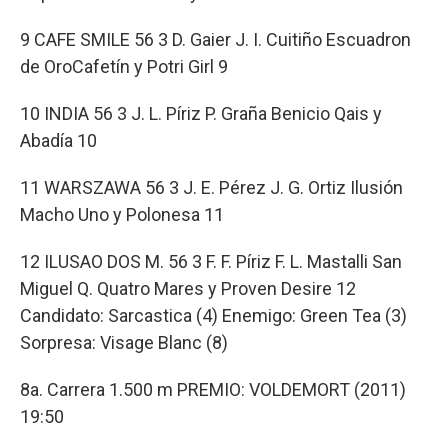
9 CAFE SMILE 56 3 D. Gaier J. I. Cuitiño Escuadron
de OroCafetín y Potri Girl 9
10 INDIA 56 3 J. L. Píriz P. Graña Benicio Qais y
Abadía 10
11 WARSZAWA 56 3 J. E. Pérez J. G. Ortiz Ilusión
Macho Uno y Polonesa 11
12 ILUSAO DOS M. 56 3 F. F. Píriz F. L. Mastalli San
Miguel Q. Quatro Mares y Proven Desire 12
Candidato: Sarcastica (4) Enemigo: Green Tea (3)
Sorpresa: Visage Blanc (8)
8a. Carrera 1.500 m PREMIO: VOLDEMORT (2011)
19:50