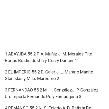
1 ABAYUBA 55 2 P. A. Muñiz J. M. Morales Tito
Borjas Bustin Justin y Crazy Dancer 1
2 EL IMPERIO 55 2 D. Gaier J. L. Marano Manito
Stanislas y Miss Maresmo 2
3 FERNANDAO 55 2 M. H. GonzálezJ. P. González
Uruimporta Fernando Po y Fantasquita 3
4 REMANSO 55 2 N. S. Toledo A. B. Batista Re