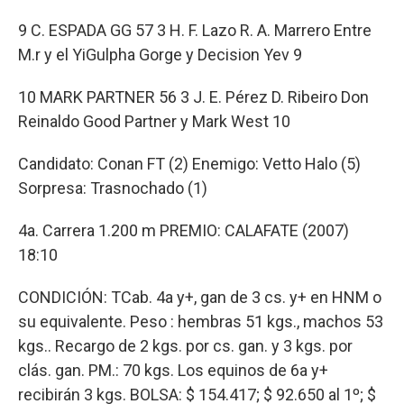
9 C. ESPADA GG 57 3 H. F. Lazo R. A. Marrero Entre
M.r y el YiGulpha Gorge y Decision Yev 9
10 MARK PARTNER 56 3 J. E. Pérez D. Ribeiro Don
Reinaldo Good Partner y Mark West 10
Candidato: Conan FT (2) Enemigo: Vetto Halo (5)
Sorpresa: Trasnochado (1)
4a. Carrera 1.200 m PREMIO: CALAFATE (2007)
18:10
CONDICIÓN: TCab. 4a y+, gan de 3 cs. y+ en HNM o
su equivalente. Peso : hembras 51 kgs., machos 53
kgs.. Recargo de 2 kgs. por cs. gan. y 3 kgs. por
clás. gan. PM.: 70 kgs. Los equinos de 6a y+
recibirán 3 kgs. BOLSA: $ 154.417; $ 92.650 al 1º; $