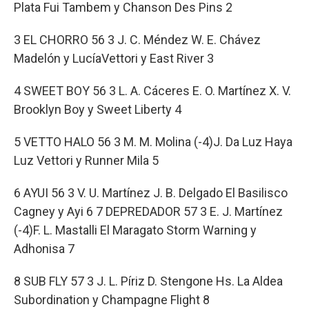
Plata Fui Tambem y Chanson Des Pins 2
3 EL CHORRO 56 3 J. C. Méndez W. E. Chávez
Madelón y LucíaVettori y East River 3
4 SWEET BOY 56 3 L. A. Cáceres E. O. Martínez X. V.
Brooklyn Boy y Sweet Liberty 4
5 VETTO HALO 56 3 M. M. Molina (-4)J. Da Luz Haya
Luz Vettori y Runner Mila 5
6 AYUI 56 3 V. U. Martínez J. B. Delgado El Basilisco
Cagney y Ayi 6 7 DEPREDADOR 57 3 E. J. Martínez
(-4)F. L. Mastalli El Maragato Storm Warning y
Adhonisa 7
8 SUB FLY 57 3 J. L. Píriz D. Stengone Hs. La Aldea
Subordination y Champagne Flight 8