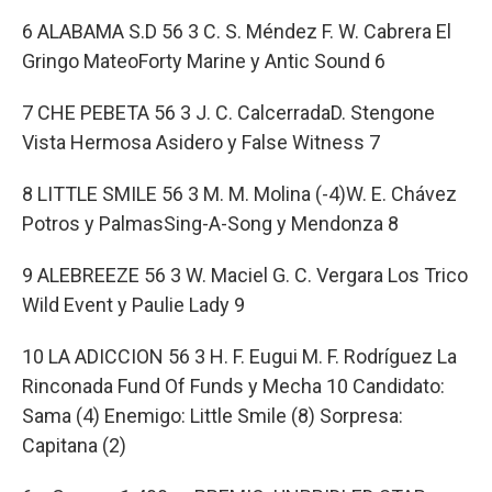
6 ALABAMA S.D 56 3 C. S. Méndez F. W. Cabrera El
Gringo MateoForty Marine y Antic Sound 6
7 CHE PEBETA 56 3 J. C. CalcerradaD. Stengone
Vista Hermosa Asidero y False Witness 7
8 LITTLE SMILE 56 3 M. M. Molina (-4)W. E. Chávez
Potros y PalmasSing-A-Song y Mendonza 8
9 ALEBREEZE 56 3 W. Maciel G. C. Vergara Los Trico
Wild Event y Paulie Lady 9
10 LA ADICCION 56 3 H. F. Eugui M. F. Rodríguez La
Rinconada Fund Of Funds y Mecha 10 Candidato:
Sama (4) Enemigo: Little Smile (8) Sorpresa:
Capitana (2)