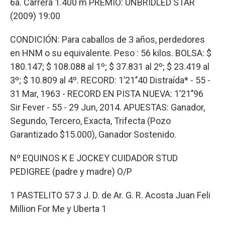
6a. Carrera 1.400 m PREMIO: UNBRIDLED STAR
(2009) 19:00
CONDICIÓN: Para caballos de 3 años, perdedores
en HNM o su equivalente. Peso : 56 kilos. BOLSA: $
180.147; $ 108.088 al 1º; $ 37.831 al 2º; $ 23.419 al
3º; $ 10.809 al 4º. RECORD: 1’21’’40 Distraída* - 55 -
31 Mar, 1963 - RECORD EN PISTA NUEVA: 1’21’’96
Sir Fever - 55 - 29 Jun, 2014. APUESTAS: Ganador,
Segundo, Tercero, Exacta, Trifecta (Pozo
Garantizado $15.000), Ganador Sostenido.
Nº EQUINOS K E JOCKEY CUIDADOR STUD
PEDIGREE (padre y madre) O/P
1 PASTELITO 57 3 J. D. de Ar. G. R. Acosta Juan Feli
Million For Me y Uberta 1