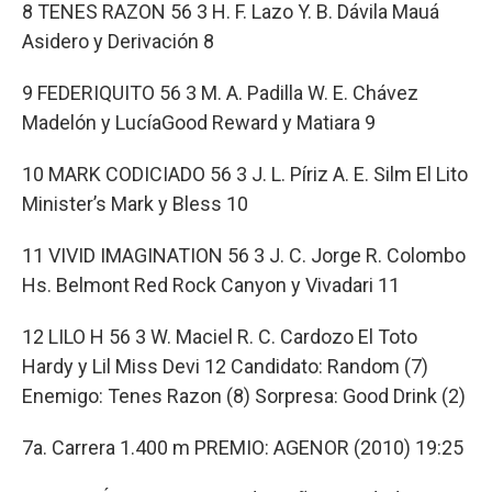
8 TENES RAZON 56 3 H. F. Lazo Y. B. Dávila Mauá
Asidero y Derivación 8
9 FEDERIQUITO 56 3 M. A. Padilla W. E. Chávez
Madelón y LucíaGood Reward y Matiara 9
10 MARK CODICIADO 56 3 J. L. Píriz A. E. Silm El Lito
Minister’s Mark y Bless 10
11 VIVID IMAGINATION 56 3 J. C. Jorge R. Colombo
Hs. Belmont Red Rock Canyon y Vivadari 11
12 LILO H 56 3 W. Maciel R. C. Cardozo El Toto
Hardy y Lil Miss Devi 12 Candidato: Random (7)
Enemigo: Tenes Razon (8) Sorpresa: Good Drink (2)
7a. Carrera 1.400 m PREMIO: AGENOR (2010) 19:25