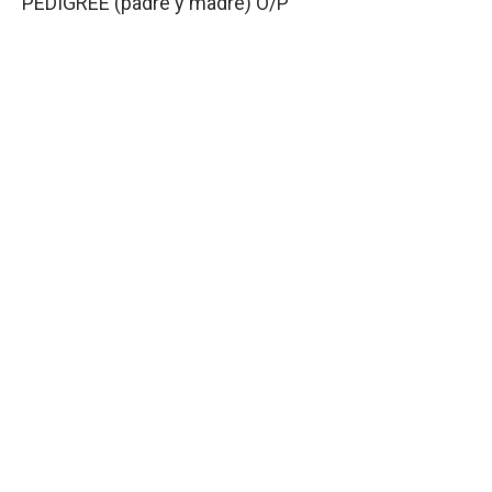
PEDIGREE (padre y madre) O/P