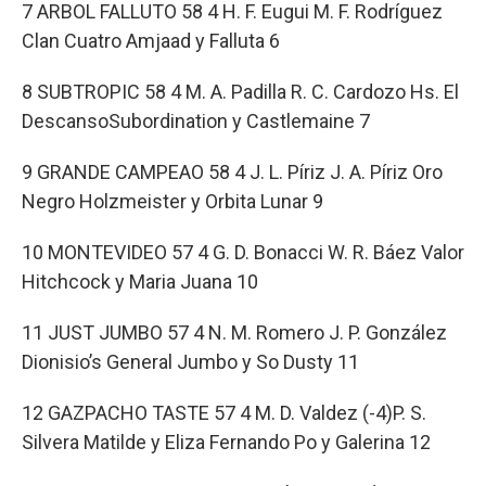
7 ARBOL FALLUTO 58 4 H. F. Eugui M. F. Rodríguez
Clan Cuatro Amjaad y Falluta 6
8 SUBTROPIC 58 4 M. A. Padilla R. C. Cardozo Hs. El
DescansoSubordination y Castlemaine 7
9 GRANDE CAMPEAO 58 4 J. L. Píriz J. A. Píriz Oro
Negro Holzmeister y Orbita Lunar 9
10 MONTEVIDEO 57 4 G. D. Bonacci W. R. Báez Valor
Hitchcock y Maria Juana 10
11 JUST JUMBO 57 4 N. M. Romero J. P. González
Dionisio’s General Jumbo y So Dusty 11
12 GAZPACHO TASTE 57 4 M. D. Valdez (-4)P. S.
Silvera Matilde y Eliza Fernando Po y Galerina 12