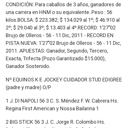
CONDICIÓN: Para caballos de 3 años, ganadores de
una carrera en HNM o su equivalente. Peso : 56
kilos.BOLSA: $ 223.382; $ 134.029 al 1º; $ 46.910 al
2º; $ 29.040 al 3º; $ 13.403 al 4º.RECORD: 1’27’’02
Brujo de Olleros - 56 - 11 Dic, 2011 - RECORD EN
PISTA NUEVA: 1’27’’02 Brujo de Olleros - 56 - 11 Dic,
2011. APUESTAS: Ganador, Segundo, Tercero,
Exacta, Trifecta (Pozo Garantizado $15.000),
Ganador Sostenido.
Nº EQUINOS K E JOCKEY CUIDADOR STUD EDIGREE
(padre y madre) O/P
1 J. DI NAPOLI 56 3 C. S. Méndez F. W. Cabrera Hs.
Regina First American y Nossa Bailarina 1
2 BIG STICK 56 3 J. C. Jorge R. Colombo Hs.