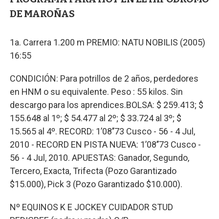
DE MAROÑAS
1a. Carrera 1.200 m PREMIO: NATU NOBILIS (2005)
16:55
CONDICIÓN: Para potrillos de 2 años, perdedores
en HNM o su equivalente. Peso : 55 kilos. Sin
descargo para los aprendices.BOLSA: $ 259.413; $
155.648 al 1º; $ 54.477 al 2º; $ 33.724 al 3º; $
15.565 al 4º. RECORD: 1’08’’73 Cusco - 56 - 4 Jul,
2010 - RECORD EN PISTA NUEVA: 1’08’’73 Cusco -
56 - 4 Jul, 2010. APUESTAS: Ganador, Segundo,
Tercero, Exacta, Trifecta (Pozo Garantizado
$15.000), Pick 3 (Pozo Garantizado $10.000).
Nº EQUINOS K E JOCKEY CUIDADOR STUD