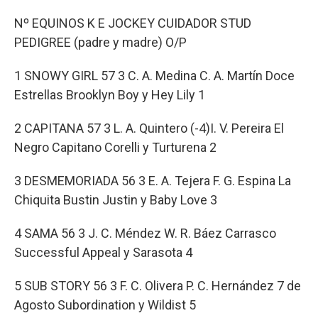
Nº EQUINOS K E JOCKEY CUIDADOR STUD
PEDIGREE (padre y madre) O/P
1 SNOWY GIRL 57 3 C. A. Medina C. A. Martín Doce
Estrellas Brooklyn Boy y Hey Lily 1
2 CAPITANA 57 3 L. A. Quintero (-4)I. V. Pereira El
Negro Capitano Corelli y Turturena 2
3 DESMEMORIADA 56 3 E. A. Tejera F. G. Espina La
Chiquita Bustin Justin y Baby Love 3
4 SAMA 56 3 J. C. Méndez W. R. Báez Carrasco
Successful Appeal y Sarasota 4
5 SUB STORY 56 3 F. C. Olivera P. C. Hernández 7 de
Agosto Subordination y Wildist 5