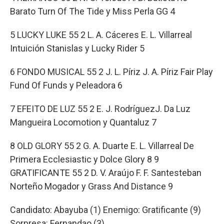
Barato Turn Of The Tide y Miss Perla GG 4
5 LUCKY LUKE 55 2 L. A. Cáceres E. L. Villarreal
Intuición Stanislas y Lucky Rider 5
6 FONDO MUSICAL 55 2 J. L. Píriz J. A. Píriz Fair Play
Fund Of Funds y Peleadora 6
7 EFEITO DE LUZ 55 2 E. J. RodríguezJ. Da Luz
Mangueira Locomotion y Quantaluz 7
8 OLD GLORY 55 2 G. A. Duarte E. L. Villarreal De
Primera Ecclesiastic y Dolce Glory 8 9
GRATIFICANTE 55 2 D. V. Araújo F. F. Santesteban
Norteño Mogador y Grass And Distance 9
Candidato: Abayuba (1) Enemigo: Gratificante (9)
Sorpresa: Fernandao (3)