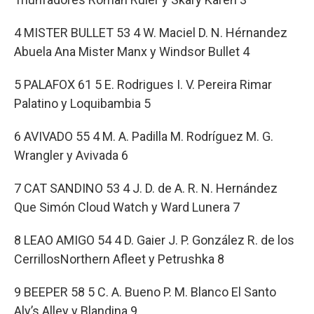
4 MISTER BULLET 53 4 W. Maciel D. N. Hérnandez
Abuela Ana Mister Manx y Windsor Bullet 4
5 PALAFOX 61 5 E. Rodrigues I. V. Pereira Rimar
Palatino y Loquibambia 5
6 AVIVADO 55 4 M. A. Padilla M. Rodríguez M. G.
Wrangler y Avivada 6
7 CAT SANDINO 53 4 J. D. de A. R. N. Hernández
Que Simón Cloud Watch y Ward Lunera 7
8 LEAO AMIGO 54 4 D. Gaier J. P. González R. de los
CerrillosNorthern Afleet y Petrushka 8
9 BEEPER 58 5 C. A. Bueno P. M. Blanco El Santo
Aly’s Alley y Blandina 9