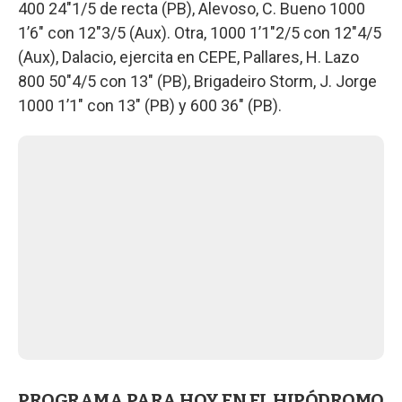
400 24"1/5 de recta (PB), Alevoso, C. Bueno 1000
1’6" con 12"3/5 (Aux). Otra, 1000 1’1"2/5 con 12"4/5
(Aux), Dalacio, ejercita en CEPE, Pallares, H. Lazo
800 50"4/5 con 13" (PB), Brigadeiro Storm, J. Jorge
1000 1’1" con 13" (PB) y 600 36" (PB).
PROGRAMA PARA HOY EN EL HIPÓDROMO