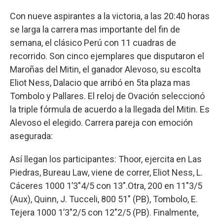
Con nueve aspirantes a la victoria, a las 20:40 horas
se larga la carrera mas importante del fin de
semana, el clásico Perú con 11 cuadras de
recorrido. Son cinco ejemplares que disputaron el
Maroñas del Mitin, el ganador Alevoso, su escolta
Eliot Ness, Dalacio que arribó en 5ta plaza mas
Tombolo y Pallares. El reloj de Ovación seleccionó
la triple fórmula de acuerdo a la llegada del Mitin. Es
Alevoso el elegido. Carrera pareja con emoción
asegurada:
Así llegan los participantes: Thoor, ejercita en Las
Piedras, Bureau Law, viene de correr, Eliot Ness, L.
Cáceres 1000 1’3"4/5 con 13".Otra, 200 en 11"3/5
(Aux), Quinn, J. Tucceli, 800 51" (PB), Tombolo, E.
Tejera 1000 1’3"2/5 con 12"2/5 (PB). Finalmente,