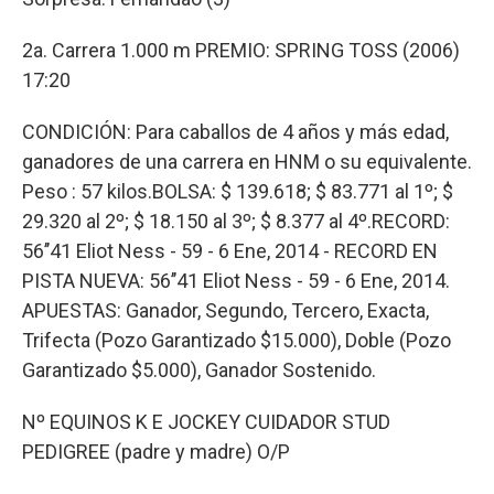
2a. Carrera 1.000 m PREMIO: SPRING TOSS (2006)
17:20
CONDICIÓN: Para caballos de 4 años y más edad,
ganadores de una carrera en HNM o su equivalente.
Peso : 57 kilos.BOLSA: $ 139.618; $ 83.771 al 1º; $
29.320 al 2º; $ 18.150 al 3º; $ 8.377 al 4º.RECORD:
56’’41 Eliot Ness - 59 - 6 Ene, 2014 - RECORD EN
PISTA NUEVA: 56’’41 Eliot Ness - 59 - 6 Ene, 2014.
APUESTAS: Ganador, Segundo, Tercero, Exacta,
Trifecta (Pozo Garantizado $15.000), Doble (Pozo
Garantizado $5.000), Ganador Sostenido.
Nº EQUINOS K E JOCKEY CUIDADOR STUD
PEDIGREE (padre y madre) O/P