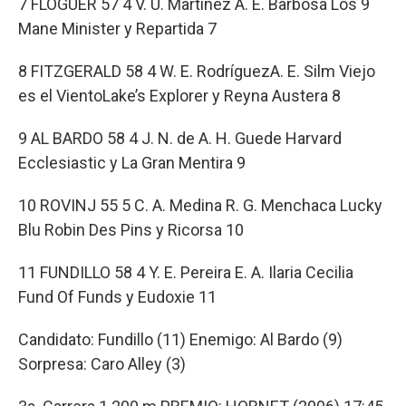
7 FLOGUER 57 4 V. U. Martínez A. E. Barbosa Los 9
Mane Minister y Repartida 7
8 FITZGERALD 58 4 W. E. RodríguezA. E. Silm Viejo
es el VientoLake’s Explorer y Reyna Austera 8
9 AL BARDO 58 4 J. N. de A. H. Guede Harvard
Ecclesiastic y La Gran Mentira 9
10 ROVINJ 55 5 C. A. Medina R. G. Menchaca Lucky
Blu Robin Des Pins y Ricorsa 10
11 FUNDILLO 58 4 Y. E. Pereira E. A. Ilaria Cecilia
Fund Of Funds y Eudoxie 11
Candidato: Fundillo (11) Enemigo: Al Bardo (9)
Sorpresa: Caro Alley (3)