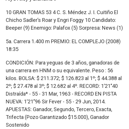
10 GRAN TOMAS 53 4 C. S. Méndez J. I. Cuitiño El
Chicho Sadler’s Roar y Engri Foggy 10 Candidato:
Beeper (9) Enemigo: Palafox (5) Sorpresa: News (1)
5a. Carrera 1.400 m PREMIO: EL COMPLEJO (2008)
18:35
CONDICIÓN: Para yeguas de 3 años, ganadoras de
una carrera en HNM o su equivalente. Peso : 56
kilos. BOLSA: $ 211.372; $ 126.823 al 1º; $ 44.388 al
2º; $ 27.478 al 3º; $ 12.682 al 4º. RECORD: 1’21’’40
Distraída* - 55 - 31 Mar, 1963 - RECORD EN PISTA
NUEVA: 1’21’’96 Sir Fever - 55 - 29 Jun, 2014.
APUESTAS: Ganador, Segundo, Tercero, Exacta,
Trifecta (Pozo Garantizado $15.000), Ganador
Sostenido