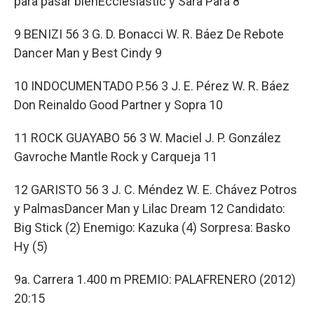
para pasar bienEcclesiastic y Sara Pará 8
9 BENIZI 56 3 G. D. Bonacci W. R. Báez De Rebote
Dancer Man y Best Cindy 9
10 INDOCUMENTADO P.56 3 J. E. Pérez W. R. Báez
Don Reinaldo Good Partner y Sopra 10
11 ROCK GUAYABO 56 3 W. Maciel J. P. González
Gavroche Mantle Rock y Carqueja 11
12 GARISTO 56 3 J. C. Méndez W. E. Chávez Potros
y PalmasDancer Man y Lilac Dream 12 Candidato:
Big Stick (2) Enemigo: Kazuka (4) Sorpresa: Basko
Hy (5)
9a. Carrera 1.400 m PREMIO: PALAFRENERO (2012)
20:15