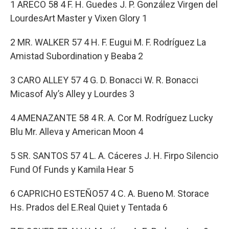
1 ARECO 58 4 F. H. Guedes J. P. González Virgen del
LourdesArt Master y Vixen Glory 1
2 MR. WALKER 57 4 H. F. Eugui M. F. Rodríguez La
Amistad Subordination y Beaba 2
3 CARO ALLEY 57 4 G. D. Bonacci W. R. Bonacci
Micasof Aly’s Alley y Lourdes 3
4 AMENAZANTE 58 4 R. A. Cor M. Rodríguez Lucky
Blu Mr. Alleva y American Moon 4
5 SR. SANTOS 57 4 L. A. Cáceres J. H. Firpo Silencio
Fund Of Funds y Kamila Hear 5
6 CAPRICHO ESTEÑO57 4 C. A. Bueno M. Storace
Hs. Prados del E.Real Quiet y Tentada 6