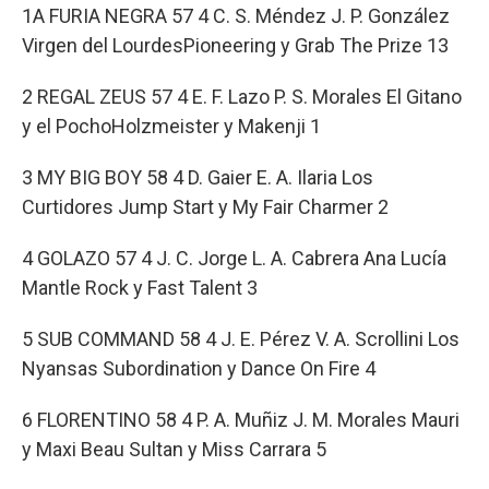
1A FURIA NEGRA 57 4 C. S. Méndez J. P. González
Virgen del LourdesPioneering y Grab The Prize 13
2 REGAL ZEUS 57 4 E. F. Lazo P. S. Morales El Gitano
y el PochoHolzmeister y Makenji 1
3 MY BIG BOY 58 4 D. Gaier E. A. Ilaria Los
Curtidores Jump Start y My Fair Charmer 2
4 GOLAZO 57 4 J. C. Jorge L. A. Cabrera Ana Lucía
Mantle Rock y Fast Talent 3
5 SUB COMMAND 58 4 J. E. Pérez V. A. Scrollini Los
Nyansas Subordination y Dance On Fire 4
6 FLORENTINO 58 4 P. A. Muñiz J. M. Morales Mauri
y Maxi Beau Sultan y Miss Carrara 5