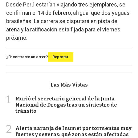
Desde Perú estarían viajando tres ejemplares, se
confirman el 14 de febrero, al igual que dos yeguas
brasileñas. La carrera se disputará en pista de
arena y la ratificación esta fijada para el viernes
próximo.
¿Encontraste un error?
Reportar
Las Más Vistas
1
Murió el secretario general de la Junta
Nacional de Drogas tras un siniestro de
tránsito
2
Alerta naranja de Inumet por tormentas muy
fuertes y severas: qué zonas están afectadas