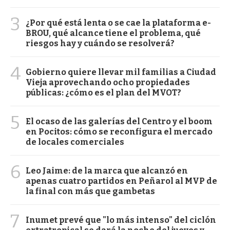
3
¿Por qué está lenta o se cae la plataforma e-
BROU, qué alcance tiene el problema, qué
riesgos hay y cuándo se resolverá?
4
Gobierno quiere llevar mil familias a Ciudad
Vieja aprovechando ocho propiedades
públicas: ¿cómo es el plan del MVOT?
5
El ocaso de las galerías del Centro y el boom
en Pocitos: cómo se reconfigura el mercado
de locales comerciales
6
Leo Jaime: de la marca que alcanzó en
apenas cuatro partidos en Peñarol al MVP de
la final con más que gambetas
7
Inumet prevé que "lo más intenso" del ciclón