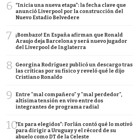
6
“Inicia una nueva etapa”: la fecha clave que
anunció Liverpool por la construcción del
Nuevo Estadio Belvedere
7
¡Bombazo! En España afirman que Ronald
Araujo deja Barcelona y será nuevo jugador
del Liverpool de Inglaterra
8
Georgina Rodríguez publicó un descargo tras
las críticas por su físico y reveló qué le dijo
Cristiano Ronaldo
9
Entre "mal compañero" y "mal perdedor",
altísima tensión en vivo entre dos
integrantes de programa radial
10
“Es para elegidos”: Forlán contó qué lo motivó
para dirigir a Uruguay y el récord de su
abuelo como DT de la Celeste