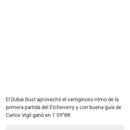
El Dubai Dust aprovechó el vertiginoso ritmo de la
primera partida del Etcheverry y con buena guía de
Carlos Vigil ganó en 1´09”88