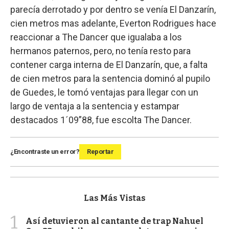
parecía derrotado y por dentro se venía El Danzarín,
cien metros mas adelante, Everton Rodrigues hace
reaccionar a The Dancer que igualaba a los
hermanos paternos, pero, no tenía resto para
contener carga interna de El Danzarín, que, a falta
de cien metros para la sentencia dominó al pupilo
de Guedes, le tomó ventajas para llegar con un
largo de ventaja a la sentencia y estampar
destacados 1´09”88, fue escolta The Dancer.
¿Encontraste un error?
Reportar
Las Más Vistas
1
Así detuvieron al cantante de trap Nahuel