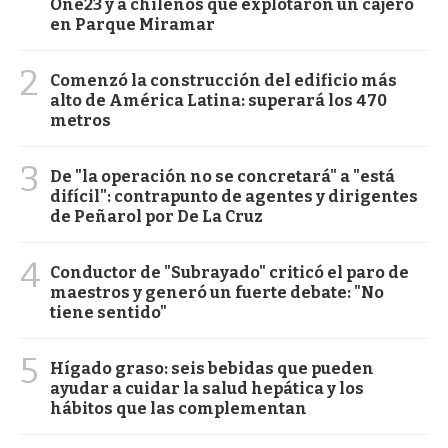
One23 y a chilenos que explotaron un cajero
en Parque Miramar
2
Comenzó la construcción del edificio más
alto de América Latina: superará los 470
metros
3
De "la operación no se concretará" a "está
difícil": contrapunto de agentes y dirigentes
de Peñarol por De La Cruz
4
Conductor de "Subrayado" criticó el paro de
maestros y generó un fuerte debate: "No
tiene sentido"
5
Hígado graso: seis bebidas que pueden
ayudar a cuidar la salud hepática y los
hábitos que las complementan