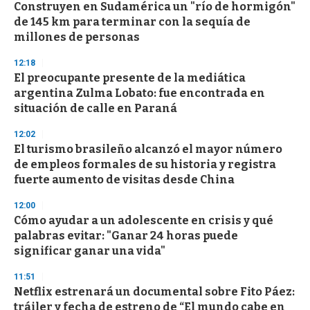
Construyen en Sudamérica un "río de hormigón"
de 145 km para terminar con la sequía de
millones de personas
12:18
El preocupante presente de la mediática
argentina Zulma Lobato: fue encontrada en
situación de calle en Paraná
12:02
El turismo brasileño alcanzó el mayor número
de empleos formales de su historia y registra
fuerte aumento de visitas desde China
12:00
Cómo ayudar a un adolescente en crisis y qué
palabras evitar: "Ganar 24 horas puede
significar ganar una vida"
11:51
Netflix estrenará un documental sobre Fito Páez:
tráiler y fecha de estreno de “El mundo cabe en