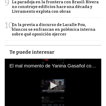
9
La paradoja en la frontera con Brasil: Rivera
no construye edificios hace una década y
Livramento explota con obras
10
En la previa a discurso de Lacalle Pou,
blancos se enfrascan en polémica interna
sobre qué oposición ejercer
Te puede interesar
El mal momento de Yanina Gasañol con un hincha argentino en "Subrayado"