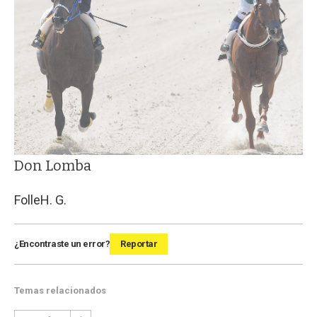
Don Lomba
Folle
H. G.
¿Encontraste un error?
Reportar
Temas relacionados