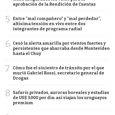
aprobación de la Rendición de Cuentas
5
Entre "mal compañero" y "mal perdedor",
altísima tensión en vivo entre dos
integrantes de programa radial
6
Cesó la alerta amarilla por vientos fuertes y
persistentes que abarcaba desde Montevideo
hasta el Chuy
7
Cómo fue el siniestro de tránsito por el que
murió Gabriel Rossi, secretario general de
Drogas
8
Safaris privados, auroras boreales y estadías
de US$ 3.000 por día: así viajan los uruguayos
premium