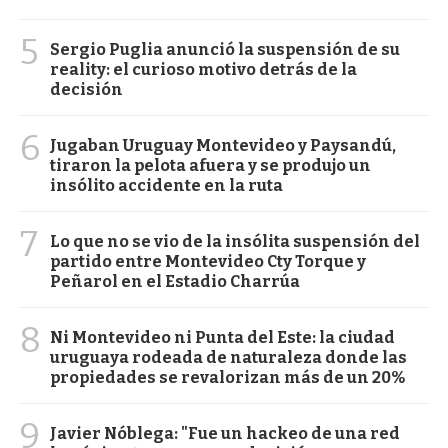
5
Sergio Puglia anunció la suspensión de su
reality: el curioso motivo detrás de la
decisión
6
Jugaban Uruguay Montevideo y Paysandú,
tiraron la pelota afuera y se produjo un
insólito accidente en la ruta
7
Lo que no se vio de la insólita suspensión del
partido entre Montevideo Cty Torque y
Peñarol en el Estadio Charrúa
8
Ni Montevideo ni Punta del Este: la ciudad
uruguaya rodeada de naturaleza donde las
propiedades se revalorizan más de un 20%
9
Javier Nóblega: "Fue un hackeo de una red