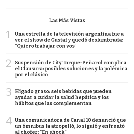
Las Más Vistas
1
Una estrella de la televisión argentina fue a
ver el show de Gustaf y quedó deslumbrada:
"Quiero trabajar con vos"
2
Suspensión de City Torque-Peñarol complica
el Clausura: posibles soluciones y la polémica
por el clásico
3
Hígado graso: seis bebidas que pueden
ayudar a cuidar la salud hepática y los
hábitos que las complementan
4
Una comunicadora de Canal 10 denunció que
un ómnibus la atropelló, lo siguió y enfrentó
al chofer: "En shock"