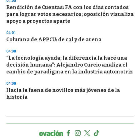
04:05
Rendición de Cuentas: FA con los días contados
para lograr votos necesarios; oposición visualiza
apoyo a proyectos aparte
04:01
Columna de APPCU: de cal y de arena
04:00
“La tecnología ayuda; la diferencia la hace una
decisión humana”: Alejandro Curcio analiza el
cambio de paradigma en la industria automotriz
04:00
Hacia la faena de novillos más jóvenes de la
historia