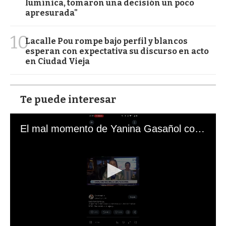
lumínica, tomaron una decisión un poco
apresurada"
10
Lacalle Pou rompe bajo perfil y blancos
esperan con expectativa su discurso en acto
en Ciudad Vieja
Te puede interesar
El mal momento de Yanina Gasañol con un hincha argentino en "Subrayado"