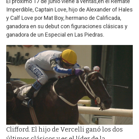
El próximo 17 de junio viene a ventas,en el Remate
Imperdible, Captain Love, hijo de Alexander of Hales
y Calf Love por Mat Boy, hermano de Calificada,
ganadora en su debut con figuraciones clásicas y
ganadora de un Especial en Las Piedras.
Clifford. El hijo de Vercelli ganó los dos
últimos clásicos y es el líder de la