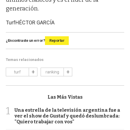
generación.
Turf
HÉCTOR GARCÍA
¿Encontraste un error?
Reportar
Temas relacionados
turf
ranking
Las Más Vistas
1
Una estrella de la televisión argentina fue a
ver el show de Gustaf y quedó deslumbrada:
"Quiero trabajar con vos"