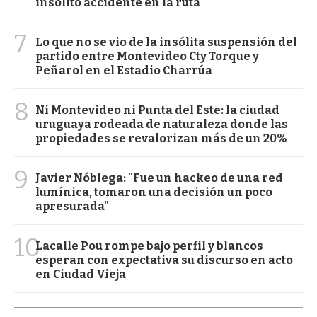
insólito accidente en la ruta
7
Lo que no se vio de la insólita suspensión del
partido entre Montevideo Cty Torque y
Peñarol en el Estadio Charrúa
8
Ni Montevideo ni Punta del Este: la ciudad
uruguaya rodeada de naturaleza donde las
propiedades se revalorizan más de un 20%
9
Javier Nóblega: "Fue un hackeo de una red
lumínica, tomaron una decisión un poco
apresurada"
10
Lacalle Pou rompe bajo perfil y blancos
esperan con expectativa su discurso en acto
en Ciudad Vieja