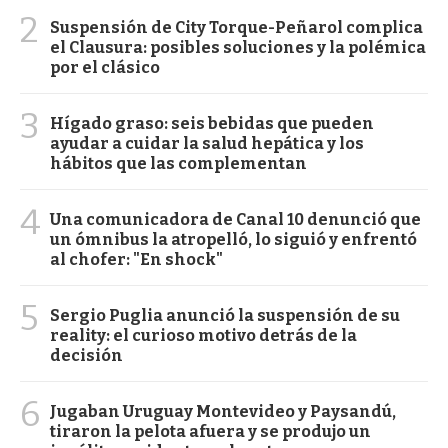
2
Suspensión de City Torque-Peñarol complica
el Clausura: posibles soluciones y la polémica
por el clásico
3
Hígado graso: seis bebidas que pueden
ayudar a cuidar la salud hepática y los
hábitos que las complementan
4
Una comunicadora de Canal 10 denunció que
un ómnibus la atropelló, lo siguió y enfrentó
al chofer: "En shock"
5
Sergio Puglia anunció la suspensión de su
reality: el curioso motivo detrás de la
decisión
6
Jugaban Uruguay Montevideo y Paysandú,
tiraron la pelota afuera y se produjo un