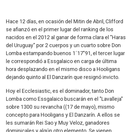
Hace 12 días, en ocasión del Mitin de Abril, Clifford
se afianzó en el primer lugar del ranking de los
nacidos en el 2012 al ganar de forma clara el "Haras
del Uruguay" por 2 cuerpos y un cuarto sobre Don
Lomba estampando buenos 1´17"91, el tercer lugar
le correspondió a Essgalaico en carga de última
hora desplazando en el mismo disco a Hooligans
dejando quinto al El Danzarín que resignó invicto.
Hoy el Ecclesiastic, es el dominador, tanto Don
Lomba como Essgalaico buscarán en el "Lavalleja"
sobre 1300 su revancha ((17 de mayo), mismo
concepto para Hooligans y El Danzarín. A ellos se
les sumarán Rei Sao y Muy Veloz, ganadores
dominicales y algún otro elemento. Se vienen