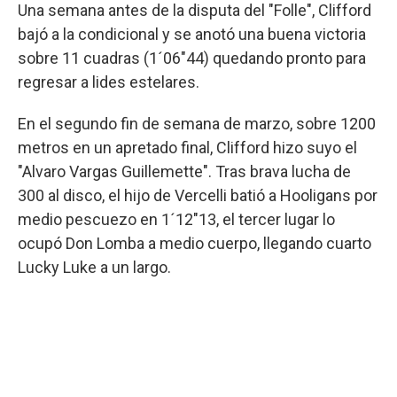
Una semana antes de la disputa del "Folle", Clifford
bajó a la condicional y se anotó una buena victoria
sobre 11 cuadras (1´06"44) quedando pronto para
regresar a lides estelares.
En el segundo fin de semana de marzo, sobre 1200
metros en un apretado final, Clifford hizo suyo el
"Alvaro Vargas Guillemette". Tras brava lucha de
300 al disco, el hijo de Vercelli batió a Hooligans por
medio pescuezo en 1´12"13, el tercer lugar lo
ocupó Don Lomba a medio cuerpo, llegando cuarto
Lucky Luke a un largo.